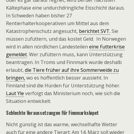
oder es gar darauf regnet, wird bei der nächsten
Kältephase eine undurchdringliche Eisschicht daraus.
In Schweden haben bisher 27
Rentierhalterkooperativen um Mittel aus dem
Katastrophenschutz angesucht,
berichtet SVT.
Sie
müssen zufüttern, und das kostet Geld. In Norwegen
wird in allen nördlichen Landesteilen
eine Futterkrise
gemeldet
. Wer zufüttern muss, kann Unterstützung
beantragen. In Troms und Finnmark wurde deshalb
erlaubt,
die Tiere früher auf ihre Sommerweide zu
bringen,
wo es hoffentlich besser aussieht. In
Finnland sind die Hürden für Unterstützung höher.
Laut Yle
verfolgt das Ministerium noch, wie sich die
Situation entwickelt.
Schlechte Voraussetzungen für Finnmarksløpet
Nicht günstig ist das warme, wechselhafte Wetter
auch für eine andere Tierart: Am 14. März soll wieder