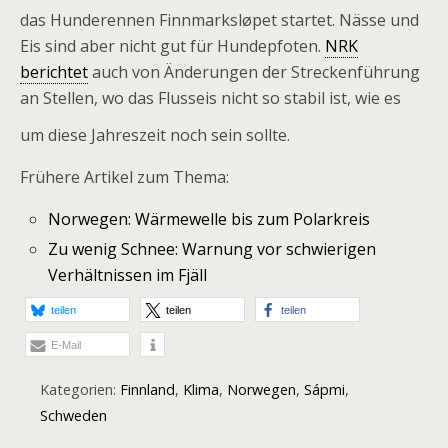
das Hunderennen Finnmarksløpet startet. Nässe und
Eis sind aber nicht gut für Hundepfoten.
NRK
berichtet
auch von Änderungen der Streckenführung
an Stellen, wo das Flusseis nicht so stabil ist, wie es
um diese Jahreszeit noch sein sollte.
Frühere Artikel zum Thema:
Norwegen: Wärmewelle bis zum Polarkreis
Zu wenig Schnee: Warnung vor schwierigen
Verhältnissen im Fjäll
teilen
teilen
teilen
E-Mail
Kategorien:
Finnland
,
Klima
,
Norwegen
,
Sápmi
,
Schweden