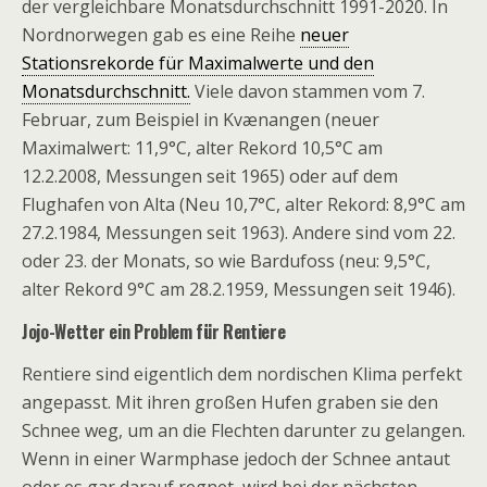
der vergleichbare Monatsdurchschnitt 1991-2020. In
Nordnorwegen gab es eine Reihe
neuer
Stationsrekorde für Maximalwerte und den
Monatsdurchschnitt.
Viele davon stammen vom 7.
Februar, zum Beispiel in Kvænangen (neuer
Maximalwert: 11,9°C, alter Rekord 10,5°C am
12.2.2008, Messungen seit 1965) oder auf dem
Flughafen von Alta (Neu 10,7°C, alter Rekord: 8,9°C am
27.2.1984, Messungen seit 1963). Andere sind vom 22.
oder 23. der Monats, so wie Bardufoss (neu: 9,5°C,
alter Rekord 9°C am 28.2.1959, Messungen seit 1946).
Jojo-Wetter ein Problem für Rentiere
Rentiere sind eigentlich dem nordischen Klima perfekt
angepasst. Mit ihren großen Hufen graben sie den
Schnee weg, um an die Flechten darunter zu gelangen.
Wenn in einer Warmphase jedoch der Schnee antaut