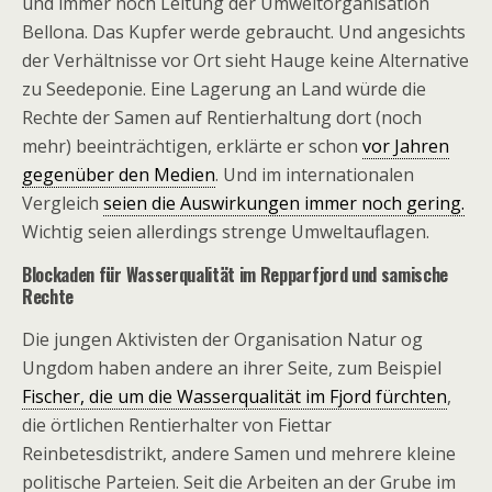
und immer noch Leitung der Umweltorganisation
Bellona. Das Kupfer werde gebraucht. Und angesichts
der Verhältnisse vor Ort sieht Hauge keine Alternative
zu Seedeponie. Eine Lagerung an Land würde die
Rechte der Samen auf Rentierhaltung dort (noch
mehr) beeinträchtigen, erklärte er schon
vor Jahren
gegenüber den Medien
. Und im internationalen
Vergleich
seien die Auswirkungen immer noch gering.
Wichtig seien allerdings strenge Umweltauflagen.
Blockaden für Wasserqualität im Repparfjord und samische
Rechte
Die jungen Aktivisten der Organisation Natur og
Ungdom haben andere an ihrer Seite, zum Beispiel
Fischer, die um die Wasserqualität im Fjord fürchten
,
die örtlichen Rentierhalter von Fiettar
Reinbetesdistrikt, andere Samen und mehrere kleine
politische Parteien. Seit die Arbeiten an der Grube im