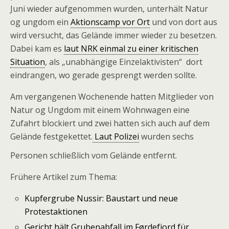
Juni wieder aufgenommen wurden, unterhält Natur
og ungdom ein
Aktionscamp vor Ort
und von dort aus
wird versucht, das Gelände immer wieder zu besetzen.
Dabei kam es
laut NRK einmal zu einer kritischen
Situation
, als „unabhängige Einzelaktivisten“ dort
eindrangen, wo gerade gesprengt werden sollte.
Am vergangenen Wochenende hatten Mitglieder von
Natur og Ungdom mit einem Wohnwagen eine
Zufahrt blockiert und zwei hatten sich auch auf dem
Gelände festgekettet.
Laut Polizei
wurden sechs
Personen schließlich vom Gelände entfernt.
Frühere Artikel zum Thema:
Kupfergrube Nussir: Baustart und neue
Protestaktionen
Gericht hält Grubenabfall im Førdefjord für