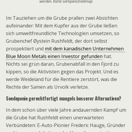
werden. Karte sel/openstreetmap
Im Tauziehen um die Grube prallen zwei Absichten
aufeinander: Mit dem Kupfer aus der Grube ließen
sich umweltfreundliche Technologien umsetzen, so
Grubenchef Øystein Rushfeldt, der dort selbst
prospektiert und
mit dem kanadischen Unternehmen
Blue Moon Metals einen Investor gefunden
hat.
Nichts sei grün daran, Grubenabfall in den Fjord zu
kippen, so die Aktivisten gegen das Projekt. Und es
werde Weideland für die Rentiere zerstört, was die
Rechte der Samen als Urvolk verletze.
Seedeponie gerechtfertigt mangels besserer Alternativen?
In dem schon über viele Jahre andauernden Kampf um
die Grube hat Rushfeldt einen unerwarteten
Verbündeten: E-Auto-Pionier Frederic Hauge, Gründer