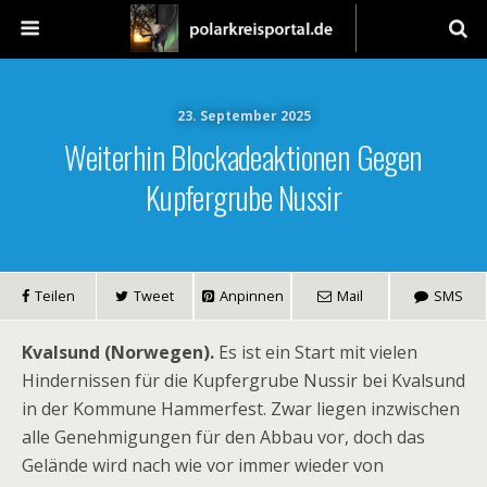
23. September 2025
Weiterhin Blockadeaktionen Gegen
Kupfergrube Nussir
Teilen
Tweet
Anpinnen
Mail
SMS
Kvalsund (Norwegen).
Es ist ein Start mit vielen
Hindernissen für die Kupfergrube Nussir bei Kvalsund
in der Kommune Hammerfest. Zwar liegen inzwischen
alle Genehmigungen für den Abbau vor, doch das
Gelände wird nach wie vor immer wieder von