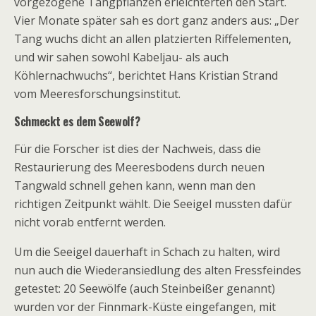
vorgezogene Tangpflanzen erleichterten den Start.
Vier Monate später sah es dort ganz anders aus: „Der
Tang wuchs dicht an allen platzierten Riffelementen,
und wir sahen sowohl Kabeljau- als auch
Köhlernachwuchs“, berichtet Hans Kristian Strand
vom Meeresforschungsinstitut.
Schmeckt es dem Seewolf?
Für die Forscher ist dies der Nachweis, dass die
Restaurierung des Meeresbodens durch neuen
Tangwald schnell gehen kann, wenn man den
richtigen Zeitpunkt wählt. Die Seeigel mussten dafür
nicht vorab entfernt werden.
Um die Seeigel dauerhaft in Schach zu halten, wird
nun auch die Wiederansiedlung des alten Fressfeindes
getestet: 20 Seewölfe (auch Steinbeißer genannt)
wurden vor der Finnmark-Küste eingefangen, mit