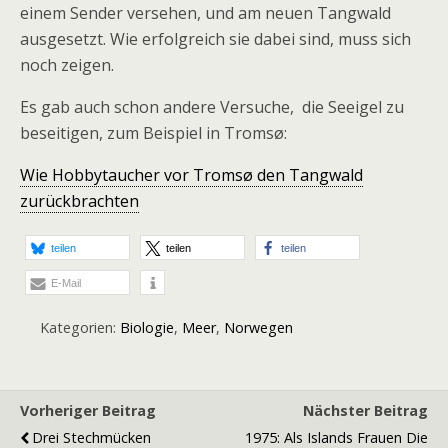
einem Sender versehen, und am neuen Tangwald
ausgesetzt. Wie erfolgreich sie dabei sind, muss sich
noch zeigen.
Es gab auch schon andere Versuche, die Seeigel zu
beseitigen, zum Beispiel in Tromsø:
Wie Hobbytaucher vor Tromsø den Tangwald
zurückbrachten
teilen
teilen
teilen
E-Mail
Kategorien:
Biologie
,
Meer
,
Norwegen
Vorheriger Beitrag
Nächster Beitrag
Drei Stechmücken
1975: Als Islands Frauen Die