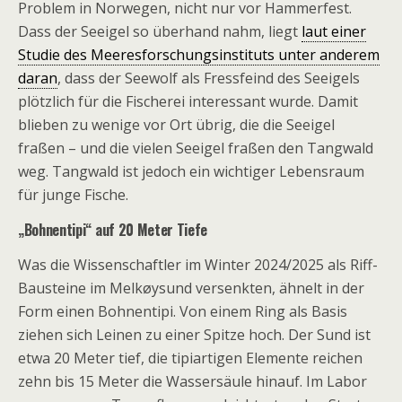
Problem in Norwegen, nicht nur vor Hammerfest.
Dass der Seeigel so überhand nahm, liegt
laut einer
Studie des Meeresforschungsinstituts unter anderem
daran
, dass der Seewolf als Fressfeind des Seeigels
plötzlich für die Fischerei interessant wurde. Damit
blieben zu wenige vor Ort übrig, die die Seeigel
fraßen – und die vielen Seeigel fraßen den Tangwald
weg. Tangwald ist jedoch ein wichtiger Lebensraum
für junge Fische.
„Bohnentipi“ auf 20 Meter Tiefe
Was die Wissenschaftler im Winter 2024/2025 als Riff-
Bausteine im Melkøysund versenkten, ähnelt in der
Form einen Bohnentipi. Von einem Ring als Basis
ziehen sich Leinen zu einer Spitze hoch. Der Sund ist
etwa 20 Meter tief, die tipiartigen Elemente reichen
zehn bis 15 Meter die Wassersäule hinauf. Im Labor