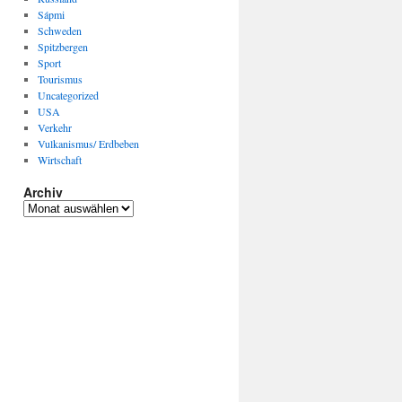
Sápmi
Schweden
Spitzbergen
Sport
Tourismus
Uncategorized
USA
Verkehr
Vulkanismus/ Erdbeben
Wirtschaft
Archiv
Archiv