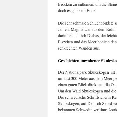
Brocken zu entfernen, um die Stein
doch es gab kein Ende.
Die sehr schmale Schlucht bildete s
Jahren. Magma war aus dem Erdinn
darin befand sich Diabas, der leicht
Eiszeiten und das Meer höhlten de
senkrechten Wänden aus.
Geschichtenumwobener Skulesko
Der Nationalpark Skuleskogen ist Te
um fast 300 Meter aus dem Meer geh
einen guten Blick direkt auf die Os
Um den Wald Skuleskogen und die Rä
Die schwedische Schriftstellerin K
Skuleskogen, auf Deutsch Skord v
bekannten Schwedin verfilmt: Astri