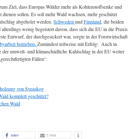
zum Ziel, dass Europas Wälder mehr als Kohlenstoffsenke und
alt dienen sollen. Es soll mehr Wald wachsen, mehr geschützt
hlschlag abgeholzt werden.
Schweden
und
Finnland
, die beiden
allerdings wenig begeistert davon, dass sich die EU in die Praxis
ste Entwurf, der durchgesickert war, sorgte in der Forstwirtschaft
yarbeit betrieben.
Zumindest teilweise mit Erfolg: Auch in
e der umwelt- und klimaschädliche Kahlschlag in der EU weiter
„gerechtfertigten Fällen“.
bholzung von Sveaskog
ald komplett geschützt?
schen Wald
teilen
E-Mail