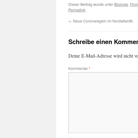
Dieser Beitrag wurde unter
Biologie
,
Finn
Permalink
.
←
Neue Coronaregeln im Nordatlantik
Schreibe einen Kommen
Deine E-Mail-Adresse wird nicht ver
Kommentar
*