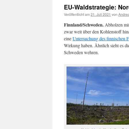
EU-Waldstrategie: Nor
Veröffentlicht am
21. Juli 2021
von
Andrea
Finnland/Schweden.
Abholzen mind
zwar weit über den Kohlenstoff hin
eine
Untersuchung des finnischen 
Wirkung haben. Ähnlich sieht es d
Schweden wehren.