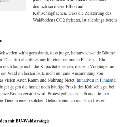
hweden
deutlich sei dieser Effekt auf
Kahlschlagflächen. Dass die Zerstörung des
Waldbodens CO2 freisetzt, ist allerdings bereits
en
d Schweden wirbt gern damit, dass junge, heranwachsende Bäume
. Das trifft allerdings nur für eine bestimmte Phase zu. Ein
n noch lange nicht die Kapazität ersetzen, die sein Vorgänger am
t ein Wald im besten Falle nicht nur eine Ansammlung von
as vielen Arten Raum und Nahrung bietet.
Initiativen in Finnland
änger gegen die immer noch häufige Praxis des Kahlschlags, bei
anze Boden zerstört wird. Protest gab es deshalb auch immer
ie Tiere in einem solchen Gelände einfach nichts zu fressen
den mit EU-Waldstrategie