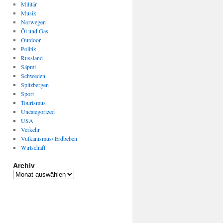
Militär
Musik
Norwegen
Öl und Gas
Outdoor
Politik
Russland
Sápmi
Schweden
Spitzbergen
Sport
Tourismus
Uncategorized
USA
Verkehr
Vulkanismus/ Erdbeben
Wirtschaft
Archiv
Archiv