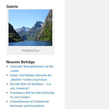
Galerie
Trollfjord-Tour
Neueste Beiträge
Schweden: Beerenpflückerin von Bär
verletzt
Island: Anti-Walfang-Aktivisten der
„Bandero“ werden ausgewiesen
Ein Jahr Ruhe auf Reykjanes – was
jetzt, Grindavík?
Forschungsschiff fast ohne Eisbrechen
bis zum Nordpol
Sonnenfinsternis in Grönland mit
Briefmarke und Kreuzfahrern