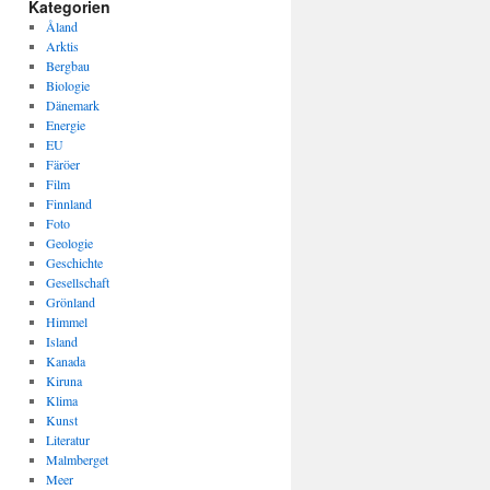
Kategorien
Åland
Arktis
Bergbau
Biologie
Dänemark
Energie
EU
Färöer
Film
Finnland
Foto
Geologie
Geschichte
Gesellschaft
Grönland
Himmel
Island
Kanada
Kiruna
Klima
Kunst
Literatur
Malmberget
Meer