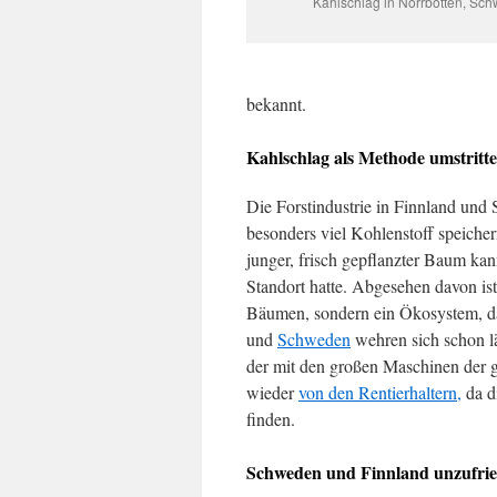
Kahlschlag in Norrbotten, Sc
bekannt.
Kahlschlag als Methode umstritt
Die Forstindustrie in Finnland un
besonders viel Kohlenstoff speichern
junger, frisch gepflanzter Baum kan
Standort hatte. Abgesehen davon is
Bäumen, sondern ein Ökosystem, d
und
Schweden
wehren sich schon l
der mit den großen Maschinen der g
wieder
von den Rentierhaltern,
da d
finden.
Schweden und Finnland unzufrie