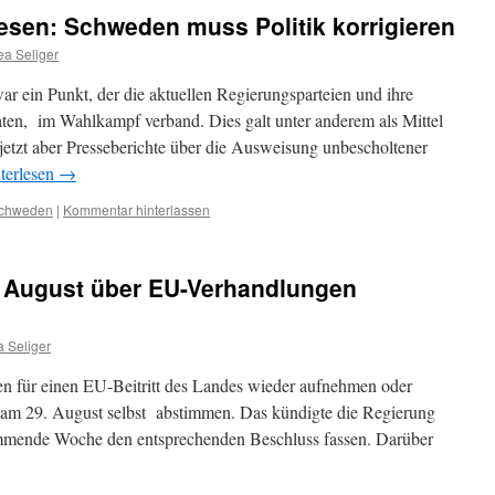
esen: Schweden muss Politik korrigieren
ea Seliger
 ein Punkt, der die aktuellen Regierungsparteien und ihre
ten, im Wahlkampf verband. Dies galt unter anderem als Mittel
 jetzt aber Presseberichte über die Ausweisung unbescholtener
terlesen
→
chweden
|
Kommentar hinterlassen
9. August über EU-Verhandlungen
 Seliger
gen für einen EU-Beitritt des Landes wieder aufnehmen oder
r am 29. August selbst abstimmen. Das kündigte die Regierung
ommende Woche den entsprechenden Beschluss fassen. Darüber