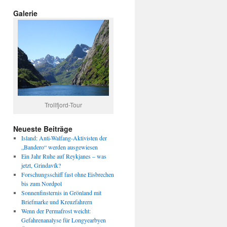
Galerie
Trollfjord-Tour
Neueste Beiträge
Island: Anti-Walfang-Aktivisten der
„Bandero“ werden ausgewiesen
Ein Jahr Ruhe auf Reykjanes – was
jetzt, Grindavík?
Forschungsschiff fast ohne Eisbrechen
bis zum Nordpol
Sonnenfinsternis in Grönland mit
Briefmarke und Kreuzfahrern
Wenn der Permafrost weicht:
Gefahrenanalyse für Longyearbyen