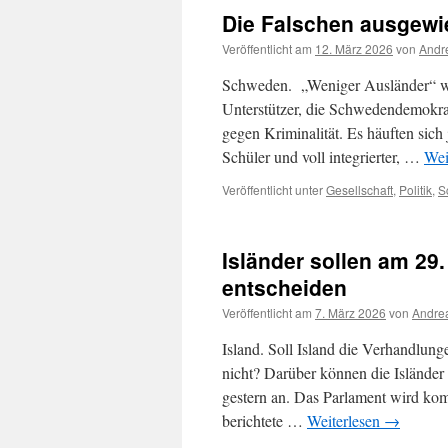
Die Falschen ausgewi
Veröffentlicht am
12. März 2026
von
Andr
Schweden. „Weniger Ausländer“ war
Unterstützer, die Schwedendemokra
gegen Kriminalität. Es häuften sich
Schüler und voll integrierter, …
Wei
Veröffentlicht unter
Gesellschaft
,
Politik
,
S
Isländer sollen am 2
entscheiden
Veröffentlicht am
7. März 2026
von
Andrea
Island. Soll Island die Verhandlun
nicht? Darüber können die Islände
gestern an. Das Parlament wird k
berichtete …
Weiterlesen
→