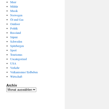
Meer
Militär
Musik
Norwegen
Öl und Gas
Outdoor
Politik
Russland
Sápmi
Schweden
Spitzbergen
Sport
Tourismus
Uncategorized
USA
Verkehr
Vulkanismus/ Erdbeben
Wirtschaft
Archiv
Archiv