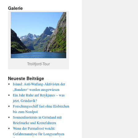
Galerie
Trollfjord-Tour
Neueste Beiträge
Island: Anti-Walfang-Aktivisten der
„Bandero“ werden ausgewiesen
Ein Jahr Ruhe auf Reykjanes – was
jetzt, Grindavík?
Forschungsschiff fast ohne Eisbrechen
bis zum Nordpol
Sonnenfinsternis in Grönland mit
Briefmarke und Kreuzfahrern
Wenn der Permafrost weicht:
Gefahrenanalyse für Longyearbyen