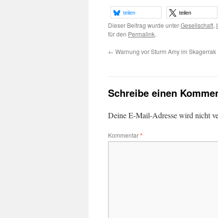
teilen
teilen
Dieser Beitrag wurde unter
Gesellschaft
,
für den
Permalink
.
←
Warnung vor Sturm Amy im Skagerrak
Schreibe einen Kommen
Deine E-Mail-Adresse wird nicht ver
Kommentar
*