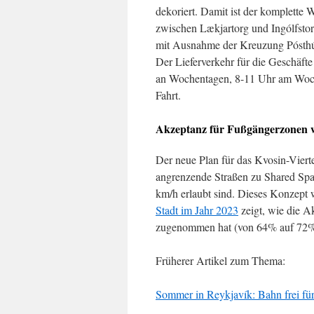
dekoriert. Damit ist der komplette 
zwischen Lækjartorg und Ingólfstor
mit Ausnahme der Kreuzung Pósthú
Der Lieferverkehr für die Geschäft
an Wochentagen, 8-11 Uhr am Woche
Fahrt.
Akzeptanz für Fußgängerzonen 
Der neue Plan für das Kvosin-Vierte
angrenzende Straßen zu Shared Sp
km/h erlaubt sind. Dieses Konzept w
Stadt im Jahr 2023
zeigt, wie die 
zugenommen hat (von 64% auf 72%)
Früherer Artikel zum Thema:
Sommer in Reykjavík: Bahn frei fü