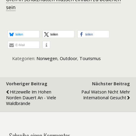
sein
teilen
teilen
teilen
E-Mail
Kategorien:
Norwegen
,
Outdoor
,
Tourismus
Vorheriger Beitrag
Nächster Beitrag
Hitzewelle Im Hohen
Paul Watson Nicht Mehr
Norden Dauert An - Viele
International Gesucht
Waldbrände
Schreibe einen Kommentar