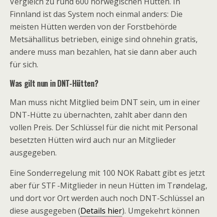
Vergleich zu rund 600 norwegischen Hütten. In
Finnland ist das System noch einmal anders: Die
meisten Hütten werden von der Forstbehörde
Metsähallitus betrieben, einige sind ohnehin gratis,
andere muss man bezahlen, hat sie dann aber auch
für sich.
Was gilt nun in DNT-Hütten?
Man muss nicht Mitglied beim DNT sein, um in einer
DNT-Hütte zu übernachten, zahlt aber dann den
vollen Preis. Der Schlüssel für die nicht mit Personal
besetzten Hütten wird auch nur an Mitglieder
ausgegeben.
Eine Sonderregelung mit 100 NOK Rabatt gibt es jetzt
aber für STF -Mitglieder in neun Hütten im Trøndelag,
und dort vor Ort werden auch noch DNT-Schlüssel an
diese ausgegeben (
Details hier
). Umgekehrt können