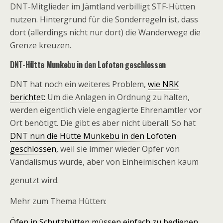
DNT-Mitglieder im Jämtland verbilligt STF-Hütten
nutzen. Hintergrund für die Sonderregeln ist, dass
dort (allerdings nicht nur dort) die Wanderwege die
Grenze kreuzen.
DNT-Hütte Munkebu in den Lofoten geschlossen
DNT hat noch ein weiteres Problem,
wie NRK
berichtet:
Um die Anlagen in Ordnung zu halten,
werden eigentlich viele engagierte Ehrenamtler vor
Ort benötigt. Die gibt es aber nicht überall. So hat
DNT nun die Hütte Munkebu in den Lofoten
geschlossen,
weil sie immer wieder Opfer von
Vandalismus wurde, aber von Einheimischen kaum
genutzt wird.
Mehr zum Thema Hütten:
Öfen in Schutzhütten müssen einfach zu bedienen