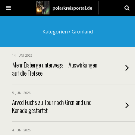
Kategorien ›
Grönland
14. JUNI 2026
Mehr Eisberge unterwegs – Auswirkungen
auf die Tiefsee
5. JUNI 2026
Arved Fuchs zu Tour nach Grönland und
Kanada gestartet
4. JUNI 2026