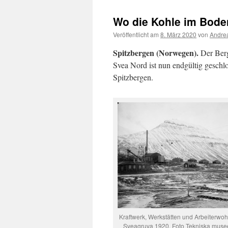
Wo die Kohle im Boden
Veröffentlicht am
8. März 2020
von
Andrea
Spitzbergen (Norwegen).
Der Berg
Svea Nord ist nun endgültig geschl
Spitzbergen.
Kraftwerk, Werkstätten und Arbeiterwo
Sveagruva 1920. Foto Tekniska musee