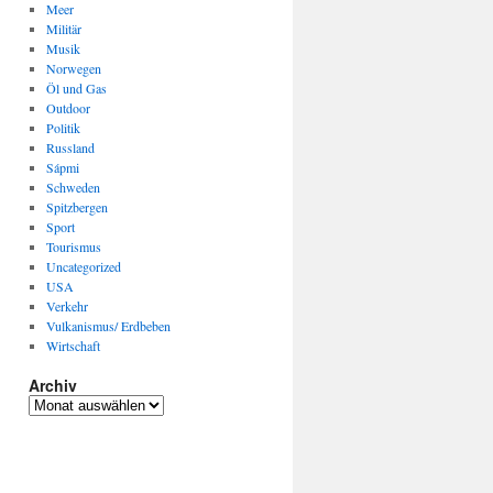
Meer
Militär
Musik
Norwegen
Öl und Gas
Outdoor
Politik
Russland
Sápmi
Schweden
Spitzbergen
Sport
Tourismus
Uncategorized
USA
Verkehr
Vulkanismus/ Erdbeben
Wirtschaft
Archiv
Archiv