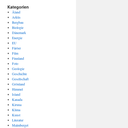
Kategorien
Åland
Arktis
Bergbau
Biologie
Dänemark
Energie
EU
Färöer
Film
Finnland
Foto
Geologie
Geschichte
Gesellschaft
Grönland
Himmel
Island
Kanada
Kiruna
Klima
Kunst
Literatur
Malmberget