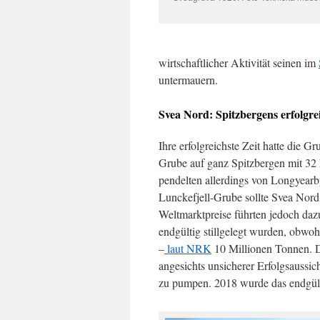
wirtschaftlicher Aktivität seinen im
untermauern.
Svea Nord: Spitzbergens erfolgre
Ihre erfolgreichste Zeit hatte die 
Grube auf ganz Spitzbergen mit 32 
pendelten allerdings von Longyearbye
Lunckefjell-Grube sollte Svea Nord 
Weltmarktpreise führten jedoch dazu
endgültig stillgelegt wurden, obwo
–
laut NRK
10 Millionen Tonnen. D
angesichts unsicherer Erfolgsaussi
zu pumpen. 2018 wurde das endgült