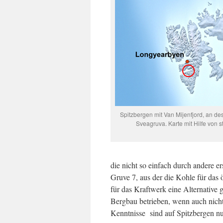
Spitzbergen mit Van Mijenfjord, an d
Sveagruva. Karte mit Hilfe von 
die nicht so einfach durch andere e
Gruve 7, aus der die Kohle für da
für das Kraftwerk eine Alternative 
Bergbau betrieben, wenn auch nicht
Kenntnisse sind auf Spitzbergen n