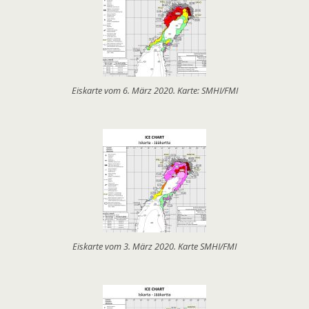
Eiskarte vom 6. März 2020. Karte: SMHI/FMI
Eiskarte vom 3. März 2020. Karte SMHI/FMI