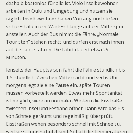
deshalb kostenlos für alle ist. Viele Inselbewohner
arbeiten in Oulu und Umgebung und nutzen sie
täglich. Inselbewohner haben Vorrang und dürfen
sich deshalb in der Warteschlange auf der Mittelspur
anstellen. Auch der Bus nimmt die Fähre. „Normale
Touristen“ stehen rechts und dürfen erst nach ihnen
auf die Fähre fahren. Die Fahrt dauert etwa 25
Minuten.
Jenseits der Hauptsaison fährt die Fähre stündlich bis
1,5-stündlich. Zwischen Mitternacht und sechs Uhr
morgens legt sie eine Pause ein, späte Touren
müssen vorbestellt werden. Etwas mehr Spontanität
ist möglich, wenn in normalen Wintern die Eisstraße
zwischen Insel und Festland öffnet. Dann wird das Eis
von Schnee geräumt und regelmäßig überprüft.
Eisstraßen wehen besonders schnell mit Schnee zu,
weil sie so ungeschützt sind. Sobald die Temperaturen