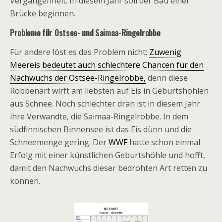
Vergangenheit: In diesem Jahr soll der Bau einer
Brücke beginnen.
Probleme für Ostsee- und Saimaa-Ringelrobbe
Für andere löst es das Problem nicht:
Zuwenig
Meereis bedeutet auch schlechtere Chancen für den
Nachwuchs der Ostsee-Ringelrobbe,
denn diese
Robbenart wirft am liebsten auf Eis in Geburtshöhlen
aus Schnee. Noch schlechter dran ist in diesem Jahr
ihre Verwandte, die Saimaa-Ringelrobbe. In dem
südfinnischen Binnensee ist das Eis dünn und die
Schneemenge gering. Der
WWF
hatte schon einmal
Erfolg mit einer künstlichen Geburtshöhle und hofft,
damit den Nachwuchs dieser bedrohten Art retten zu
können.