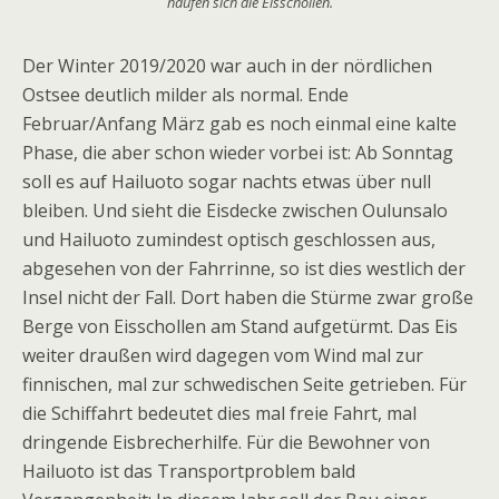
häufen sich die Eisschollen.
Der Winter 2019/2020 war auch in der nördlichen
Ostsee deutlich milder als normal. Ende
Februar/Anfang März gab es noch einmal eine kalte
Phase, die aber schon wieder vorbei ist: Ab Sonntag
soll es auf Hailuoto sogar nachts etwas über null
bleiben. Und sieht die Eisdecke zwischen Oulunsalo
und Hailuoto zumindest optisch geschlossen aus,
abgesehen von der Fahrrinne, so ist dies westlich der
Insel nicht der Fall. Dort haben die Stürme zwar große
Berge von Eisschollen am Stand aufgetürmt. Das Eis
weiter draußen wird dagegen vom Wind mal zur
finnischen, mal zur schwedischen Seite getrieben. Für
die Schiffahrt bedeutet dies mal freie Fahrt, mal
dringende Eisbrecherhilfe. Für die Bewohner von
Hailuoto ist das Transportproblem bald