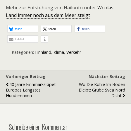
Mehr zur Entstehung von Hailuoto unter
Wo das
Land immer noch aus dem Meer steigt
teilen
teilen
teilen
E-Mail
Kategorien:
Finnland
,
Klima
,
Verkehr
Vorheriger Beitrag
Nächster Beitrag
40 Jahre Finnmarksløpet -
Wo Die Kohle Im Boden
Europas Längstes
Bleibt: Grube Svea Nord
Hunderennen
Dicht
Schreibe einen Kommentar