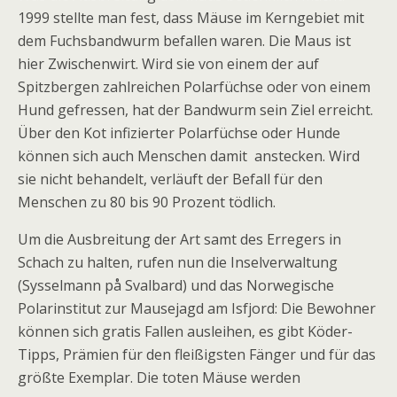
1999 stellte man fest, dass Mäuse im Kerngebiet mit
dem Fuchsbandwurm befallen waren. Die Maus ist
hier Zwischenwirt. Wird sie von einem der auf
Spitzbergen zahlreichen Polarfüchse oder von einem
Hund gefressen, hat der Bandwurm sein Ziel erreicht.
Über den Kot infizierter Polarfüchse oder Hunde
können sich auch Menschen damit anstecken. Wird
sie nicht behandelt, verläuft der Befall für den
Menschen zu 80 bis 90 Prozent tödlich.
Um die Ausbreitung der Art samt des Erregers in
Schach zu halten, rufen nun die Inselverwaltung
(Sysselmann på Svalbard) und das Norwegische
Polarinstitut zur Mausejagd am Isfjord: Die Bewohner
können sich gratis Fallen ausleihen, es gibt Köder-
Tipps, Prämien für den fleißigsten Fänger und für das
größte Exemplar. Die toten Mäuse werden