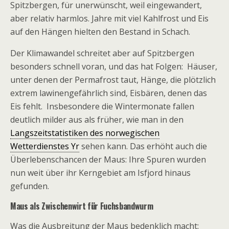
Spitzbergen, für unerwünscht, weil eingewandert,
aber relativ harmlos. Jahre mit viel Kahlfrost und Eis
auf den Hängen hielten den Bestand in Schach.
Der Klimawandel schreitet aber auf Spitzbergen
besonders schnell voran, und das hat Folgen: Häuser,
unter denen der Permafrost taut, Hänge, die plötzlich
extrem lawinengefährlich sind, Eisbären, denen das
Eis fehlt. Insbesondere die Wintermonate fallen
deutlich milder aus als früher, wie man in den
Langszeitstatistiken des norwegischen
Wetterdienstes Yr
sehen kann. Das erhöht auch die
Überlebenschancen der Maus: Ihre Spuren wurden
nun weit über ihr Kerngebiet am Isfjord hinaus
gefunden.
Maus als Zwischenwirt für Fuchsbandwurm
Was die Ausbreitung der Maus bedenklich macht: