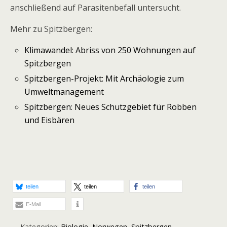
anschließend auf Parasitenbefall untersucht.
Mehr zu Spitzbergen:
Klimawandel: Abriss von 250 Wohnungen auf
Spitzbergen
Spitzbergen-Projekt: Mit Archäologie zum
Umweltmanagement
Spitzbergen: Neues Schutzgebiet für Robben
und Eisbären
teilen
teilen
teilen
E-Mail
Kategorien:
Biologie
,
Norwegen
,
Spitzbergen