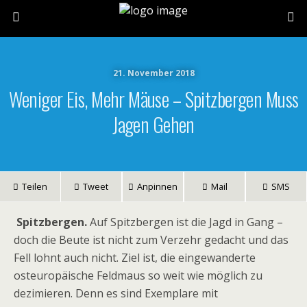
21. November 2018
Weniger Eis, Mehr Mäuse – Spitzbergen Muss
Jagen Gehen
Teilen
Tweet
Anpinnen
Mail
SMS
Spitzbergen.
Auf Spitzbergen ist die Jagd in Gang –
doch die Beute ist nicht zum Verzehr gedacht und das
Fell lohnt auch nicht. Ziel ist, die eingewanderte
osteuropäische Feldmaus so weit wie möglich zu
dezimieren. Denn es sind Exemplare mit