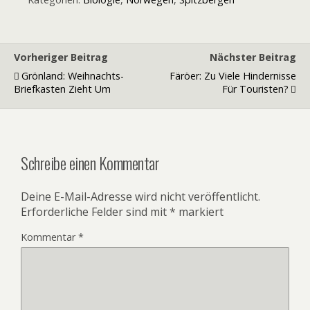
Vorheriger Beitrag
Nächster Beitrag
Grönland: Weihnachts-
Färöer: Zu Viele Hindernisse
Briefkasten Zieht Um
Für Touristen?
Schreibe einen Kommentar
Deine E-Mail-Adresse wird nicht veröffentlicht.
Erforderliche Felder sind mit
*
markiert
Kommentar
*