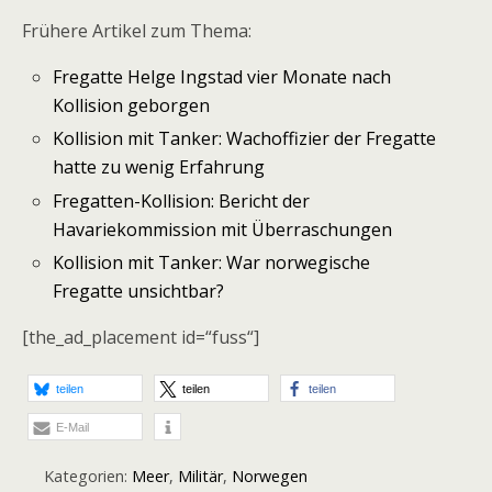
Frühere Artikel zum Thema:
Fregatte Helge Ingstad vier Monate nach
Kollision geborgen
Kollision mit Tanker: Wachoffizier der Fregatte
hatte zu wenig Erfahrung
Fregatten-Kollision: Bericht der
Havariekommission mit Überraschungen
Kollision mit Tanker: War norwegische
Fregatte unsichtbar?
[the_ad_placement id=“fuss“]
teilen
teilen
teilen
E-Mail
Kategorien:
Meer
,
Militär
,
Norwegen