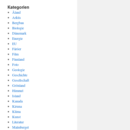
Kategorien
Åland
Arktis
Bergbau
Biologie
Dänemark
Energie
EU
Färöer
Film
Finnland
Foto
Geologie
Geschichte
Gesellschaft
Grönland
Himmel
Island
Kanada
Kiruna
Klima
Kunst
Literatur
Malmberget