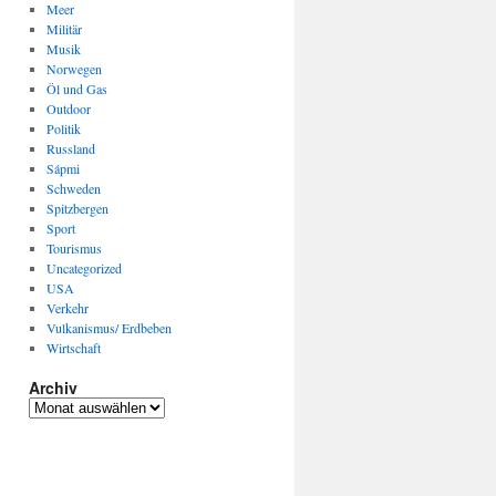
Meer
Militär
Musik
Norwegen
Öl und Gas
Outdoor
Politik
Russland
Sápmi
Schweden
Spitzbergen
Sport
Tourismus
Uncategorized
USA
Verkehr
Vulkanismus/ Erdbeben
Wirtschaft
Archiv
Archiv