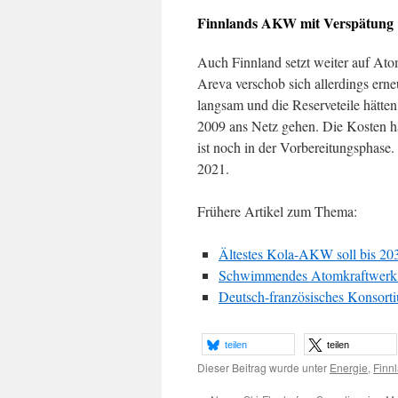
Finnlands AKW mit Verspätung
Auch Finnland setzt weiter auf At
Areva verschob sich allerdings erne
langsam und die Reserveteile hätte
2009 ans Netz gehen. Die Kosten h
ist noch in der Vorbereitungsphas
2021.
Frühere Artikel zum Thema:
Ältestes Kola-AKW soll bis 203
Schwimmendes Atomkraftwerk 
Deutsch-französisches Konsorti
teilen
teilen
Dieser Beitrag wurde unter
Energie
,
Finn