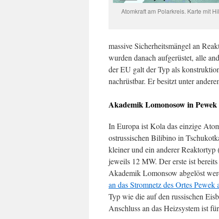
Atomkraft am Polarkreis. Karte mit Hi
massive Sicherheitsmängel an Reakto
wurden danach aufgerüstet, alle and
der EU galt der Typ als konstruktion
nachrüstbar. Er besitzt unter ander
Akademik Lomonosow in Pewek 
In Europa ist Kola das einzige Atom
ostrussischen Bilibino in Tschukotka
kleiner und ein anderer Reaktortyp
jeweils 12 MW. Der erste ist bere
Akademik Lomonsow abgelöst werde
an das Stromnetz des Ortes Pewek 
Typ wie die auf den russischen Ei
Anschluss an das Heizsystem ist fü