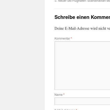
←
Neuer Ski-Flughafen: Scandinavian Mo
Schreibe einen Kommen
Deine E-Mail-Adresse wird nicht ver
Kommentar
*
Name
*