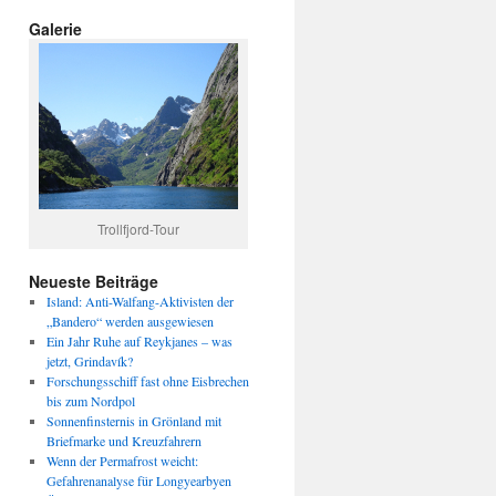
Galerie
Trollfjord-Tour
Neueste Beiträge
Island: Anti-Walfang-Aktivisten der
„Bandero“ werden ausgewiesen
Ein Jahr Ruhe auf Reykjanes – was
jetzt, Grindavík?
Forschungsschiff fast ohne Eisbrechen
bis zum Nordpol
Sonnenfinsternis in Grönland mit
Briefmarke und Kreuzfahrern
Wenn der Permafrost weicht:
Gefahrenanalyse für Longyearbyen