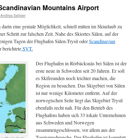
Scandinavian Mountains Airport
Andrea Seliger
darin eine geniale Möglichkeit, schnell mitten im Skiurlaub zu
cher Schritt zur falschen Zeit. Nahe des Skiortes Sälen, auf der
nigen Tagen der Flughafen Sälen-Trysil oder
Scandinavian
 berichtete
SVT.
Der Flughafen in Rörbäcksnäs bei Sälen ist der
erste neue in Schweden seit 20 Jahren. Er soll
es Skifreunden noch leichter machen, die
Region zu besuchen. Das Skigebiet von Sälen
ist nur wenige Kilometer entfernt. Auf der
norwegischen Seite liegt das Skigebiet Trysil
ebenfalls recht nah. Für den Betrieb des
Flughafens haben sich 33 lokale Unternehmen
aus Schweden und Norwegen
zusammengeschlossen, vor allem aus der
Tourismusbranche. Der Flughafen ist komplett