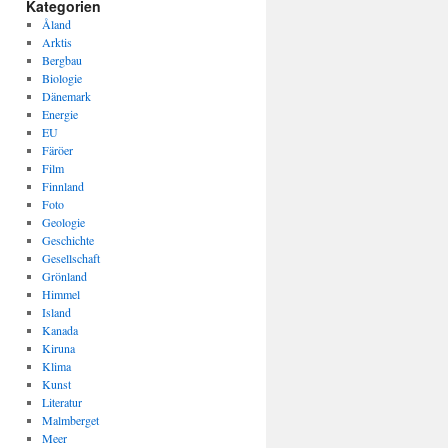
Kategorien
Åland
Arktis
Bergbau
Biologie
Dänemark
Energie
EU
Färöer
Film
Finnland
Foto
Geologie
Geschichte
Gesellschaft
Grönland
Himmel
Island
Kanada
Kiruna
Klima
Kunst
Literatur
Malmberget
Meer