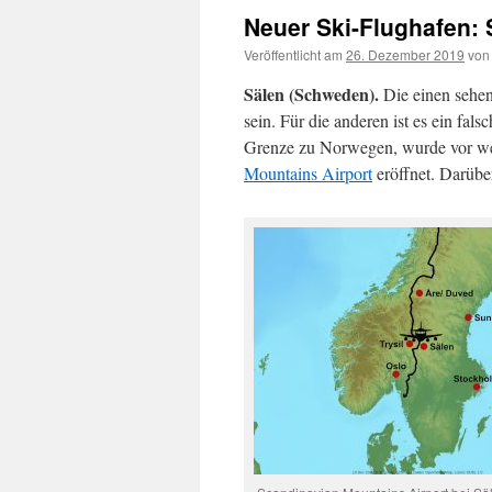
Neuer Ski-Flughafen: 
Veröffentlicht am
26. Dezember 2019
von
Sälen (Schweden).
Die einen sehen 
sein. Für die anderen ist es ein fals
Grenze zu Norwegen, wurde vor we
Mountains Airport
eröffnet. Darüber