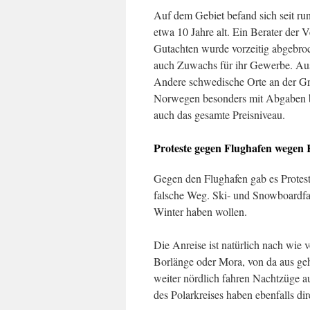
Auf dem Gebiet befand sich seit run
etwa 10 Jahre alt. Ein Berater der V
Gutachten wurde vorzeitig abgebroc
auch Zuwachs für ihr Gewerbe. Aus
Andere schwedische Orte an der Gr
Norwegen besonders mit Abgaben be
auch das gesamte Preisniveau.
Proteste gegen Flughafen wegen
Gegen den Flughafen gab es Proteste
falsche Weg. Ski- und Snowboardfah
Winter haben wollen.
Die Anreise ist natürlich nach wi
Borlänge oder Mora, von da aus ge
weiter nördlich fahren Nachtzüge a
des Polarkreises haben ebenfalls d