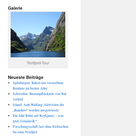
Galerie
Trollfjord-Tour
Neueste Beiträge
Spitzbergen: Rätsel um verstorbene
Rentiere im besten Alter
Schweden: Beerenpflückerin von Bär
verletzt
Island: Anti-Walfang-Aktivisten der
„Bandero“ werden ausgewiesen
Ein Jahr Ruhe auf Reykjanes – was
jetzt, Grindavík?
Forschungsschiff fast ohne Eisbrechen
bis zum Nordpol