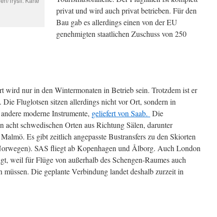
n/Trysil. Karte
privat und wird auch privat betrieben. Für den
Bau gab es allerdings einen von der EU
genehmigten staatlichen Zuschuss von 250
 wird nur in den Wintermonaten in Betrieb sein. Trotzdem ist er
 Die Fluglotsen sitzen allerdings nicht vor Ort, sondern in
 andere moderne Instrumente,
geliefert von Saab.
Die
n acht schwedischen Orten aus Richtung Sälen, darunter
lmö. Es gibt zeitlich angepasste Bustransfers zu den Skiorten
orwegen). SAS fliegt ab Kopenhagen und Ålborg. Auch London
migt, weil für Flüge von außerhalb des Schengen-Raumes auch
n müssen. Die geplante Verbindung landet deshalb zurzeit in