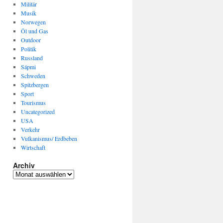
Militär
Musik
Norwegen
Öl und Gas
Outdoor
Politik
Russland
Sápmi
Schweden
Spitzbergen
Sport
Tourismus
Uncategorized
USA
Verkehr
Vulkanismus/ Erdbeben
Wirtschaft
Archiv
Archiv