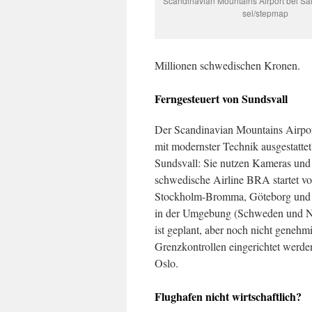
Scandinavian Mountains Airport bei Säle
sel/stepmap
Millionen schwedischen Kronen.
Ferngesteuert von Sundsvall
Der Scandinavian Mountains Airport
mit modernster Technik ausgestattet.
Sundsvall: Sie nutzen Kameras und
schwedische Airline BRA startet vo
Stockholm-Bromma, Göteborg und Ma
in der Umgebung (Schweden und N
ist geplant, aber noch nicht geneh
Grenzkontrollen eingerichtet werde
Oslo.
Flughafen nicht wirtschaftlich?