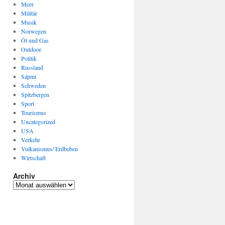
Meer
Militär
Musik
Norwegen
Öl und Gas
Outdoor
Politik
Russland
Sápmi
Schweden
Spitzbergen
Sport
Tourismus
Uncategorized
USA
Verkehr
Vulkanismus/ Erdbeben
Wirtschaft
Archiv
Archiv