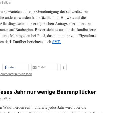
 Seliger
arks warteten auf eine Genehmigung der schwedischen
 die anderen wurden hauptsächlich mit Hinweis auf die
Allerdings sehen die erfolgreichen Antragsteller unter den
ance auf Baubeginn. Besser sieht es aus für das landbasierte
ndparks Markbygden bei Piteå, das nun in der vom Eigentümer
en darf. Darüber berichtete auch
SVT.
teilen
E-Mail
Kommentar hinterlassen
ieses Jahr nur wenige Beerenpflücker
 Seliger
 Wald werden reif – und wie jedes Jahr wird über die