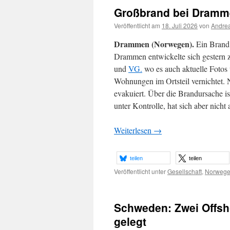
Großbrand bei Dramme
Veröffentlicht am
18. Juli 2026
von
Andrea
Drammen (Norwegen).
Ein Brand 
Drammen entwickelte sich gestern 
und
VG.
wo es auch aktuelle Fotos
Wohnungen im Ortsteil vernichtet. 
evakuiert. Über die Brandursache is
unter Kontrolle, hat sich aber nich
Weiterlesen
→
teilen
teilen
Veröffentlicht unter
Gesellschaft
,
Norweg
Schweden: Zwei Offsh
gelegt