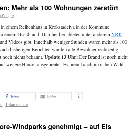
n: Mehr als 100 Wohnungen zerstört
 Seliger
in einem Reihenhaus in Krokstadelva in der Kommune
zu einem Großbrand. Darüber berichteten unter anderem
NRK
 und Videos gibt. Innerhalb weniger Stunden waren mehr als 100
Nach bisherigen Berichten wurden alle Bewohner rechtzeitig
Update 13 Uhr:
t noch nichts bekannt.
Der Brand ist noch nicht
t auf weitere Häuser ausgebreitet. Es brennt auch im nahen Wald.
teilen
E-Mail
en
|
1 Kommentar
ore-Windparks genehmigt – auf Eis