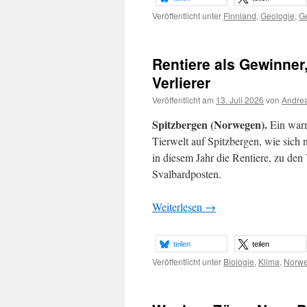
Veröffentlicht unter
Finnland
,
Geologie
,
G
Rentiere als Gewinner
Verlierer
Veröffentlicht am
13. Juli 2026
von
Andrea
Spitzbergen (Norwegen).
Ein warm
Tierwelt auf Spitzbergen, wie sich
in diesem Jahr die Rentiere, zu den
Svalbardposten.
Weiterlesen
→
teilen
teilen
Veröffentlicht unter
Biologie
,
Klima
,
Norw