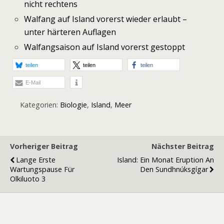
nicht rechtens
Walfang auf Island vorerst wieder erlaubt –
unter härteren Auflagen
Walfangsaison auf Island vorerst gestoppt
teilen
teilen
teilen
E-Mail
Kategorien:
Biologie
,
Island
,
Meer
Vorheriger Beitrag
Nächster Beitrag
Lange Erste
Island: Ein Monat Eruption An
Wartungspause Für
Den Sundhnúksgígar
Olkiluoto 3