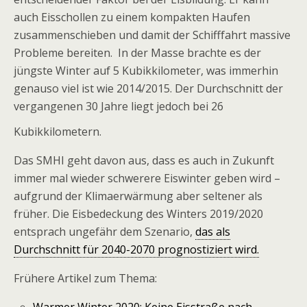
auch Eisschollen zu einem kompakten Haufen
zusammenschieben und damit der Schifffahrt massive
Probleme bereiten. In der Masse brachte es der
jüngste Winter auf 5 Kubikkilometer, was immerhin
genauso viel ist wie 2014/2015. Der Durchschnitt der
vergangenen 30 Jahre liegt jedoch bei 26
Kubikkilometern.
Das SMHI geht davon aus, dass es auch in Zukunft
immer mal wieder schwerere Eiswinter geben wird –
aufgrund der Klimaerwärmung aber seltener als
früher. Die Eisbedeckung des Winters 2019/2020
entsprach ungefähr dem Szenario,
das als
Durchschnitt für 2040-2070 prognostiziert wird.
Frühere Artikel zum Thema:
Warmer Winter 2020: Keine Eisstraße nach