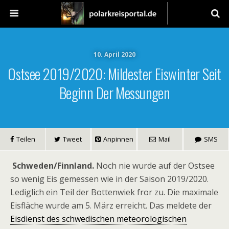
10. April 2020
Ostsee 2019/2020: Mildester Eiswinter Seit
Beginn Der Messungen
Teilen
Tweet
Anpinnen
Mail
SMS
Schweden/Finnland.
Noch nie wurde auf der Ostsee
so wenig Eis gemessen wie in der Saison 2019/2020.
Lediglich ein Teil der Bottenwiek fror zu. Die maximale
Eisfläche wurde am 5. März erreicht. Das meldete der
Eisdienst des schwedischen meteorologischen