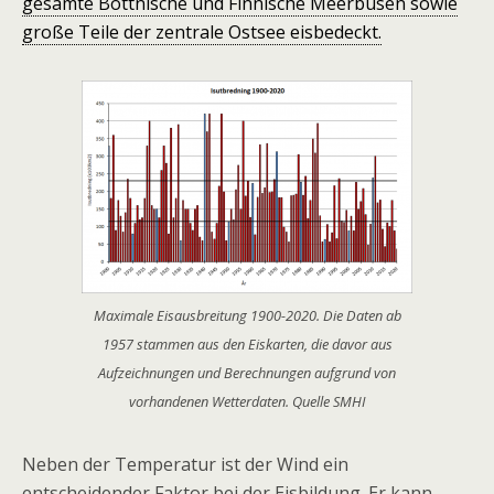
gesamte Bottnische und Finnische Meerbusen sowie
große Teile der zentrale Ostsee eisbedeckt.
Maximale Eisausbreitung 1900-2020. Die Daten ab
1957 stammen aus den Eiskarten, die davor aus
Aufzeichnungen und Berechnungen aufgrund von
vorhandenen Wetterdaten. Quelle SMHI
Neben der Temperatur ist der Wind ein
entscheidender Faktor bei der Eisbildung. Er kann