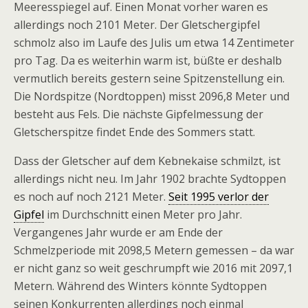
Meeresspiegel auf. Einen Monat vorher waren es
allerdings noch 2101 Meter. Der Gletschergipfel
schmolz also im Laufe des Julis um etwa 14 Zentimeter
pro Tag. Da es weiterhin warm ist, büßte er deshalb
vermutlich bereits gestern seine Spitzenstellung ein.
Die Nordspitze (Nordtoppen) misst 2096,8 Meter und
besteht aus Fels. Die nächste Gipfelmessung der
Gletscherspitze findet Ende des Sommers statt.
Dass der Gletscher auf dem Kebnekaise schmilzt, ist
allerdings nicht neu. Im Jahr 1902 brachte Sydtoppen
es noch auf noch 2121 Meter.
Seit 1995 verlor der
Gipfel
im Durchschnitt einen Meter pro Jahr.
Vergangenes Jahr wurde er am Ende der
Schmelzperiode mit 2098,5 Metern gemessen – da war
er nicht ganz so weit geschrumpft wie 2016 mit 2097,1
Metern. Während des Winters könnte Sydtoppen
seinen Konkurrenten allerdings noch einmal