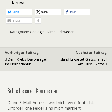
Kiruna
teilen
teilen
teilen
E-Mail
Kategorien:
Geologie
,
Klima
,
Schweden
Vorheriger Beitrag
Nächster Beitrag
Dem Krebs Davonsegeln -
Island Erwartet Gletscherlauf
Im Nordatlantik
Am Fluss Skaftá
Schreibe einen Kommentar
Deine E-Mail-Adresse wird nicht veröffentlicht.
Erforderliche Felder sind mit
*
markiert