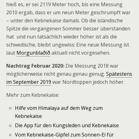
hieß es, er sei 2119 Meter hoch, bis eine Messung
2010 ergab, dass er um neun Meter geschrumpft war
– unter den Kebnekaise damals. Ob die isländische
Spitze die vergangenen Sommer besser überstanden
hat und nun tatsächlich wieder höher ist als die
schwedische, bleibt ungewiss: Eine neue Messung ist
laut
Morgunblaðið
aktuell nicht vorgesehen.
Nachtrag Februar 2020:
Die Messung 2018 war
möglicherweise nicht genau genau genug.
Spätestens
im September 2019
war Nordtoppen jedoch höher.
Mehr zum Kebnekaise:
Hilfe vom Himalaya auf dem Weg zum
Kebnekaise
Die App für den Kungsleden und Kebnekaise
Vom Kebnekaise-Gipfel zum Sonnen-Ei für