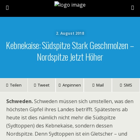
2. August 2018
Kebnekaise: Südspitze Stark Geschmolzen –
Nordspitze Jetzt Höher
Teilen
Tweet
Anpinnen
Mail
SMS
Schweden.
Schweden müssen sich umstellen, was den
höchsten Gipfel ihres Landes betrifft. Spätestens ab
heute ist dies nämlich nicht mehr die Südspitze
(Sydtoppen) des Kebnekaise, sondern dessen
Nordspitze. Denn Sydtoppen ist ein Gletscher – und