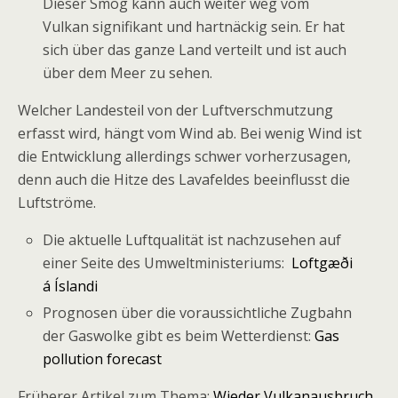
Dieser Smog kann auch weiter weg vom
Vulkan signifikant und hartnäckig sein. Er hat
sich über das ganze Land verteilt und ist auch
über dem Meer zu sehen.
Welcher Landesteil von der Luftverschmutzung
erfasst wird, hängt vom Wind ab. Bei wenig Wind ist
die Entwicklung allerdings schwer vorherzusagen,
denn auch die Hitze des Lavafeldes beeinflusst die
Luftströme.
Die aktuelle Luftqualität ist nachzusehen auf
einer Seite des Umweltministeriums:
Loftgæði
á Íslandi
Prognosen über die voraussichtliche Zugbahn
der Gaswolke gibt es beim Wetterdienst:
Gas
pollution forecast
Früherer Artikel zum Thema:
Wieder Vulkanausbruch