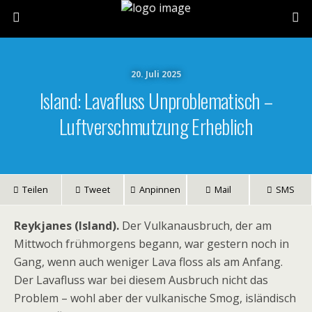
20. Juli 2025
Island: Lavafluss Unproblematisch –
Luftverschmutzung Erheblich
Teilen
Tweet
Anpinnen
Mail
SMS
Reykjanes (Island).
Der Vulkanausbruch, der am
Mittwoch frühmorgens begann, war gestern noch in
Gang, wenn auch weniger Lava floss als am Anfang.
Der Lavafluss war bei diesem Ausbruch nicht das
Problem – wohl aber der vulkanische Smog, isländisch