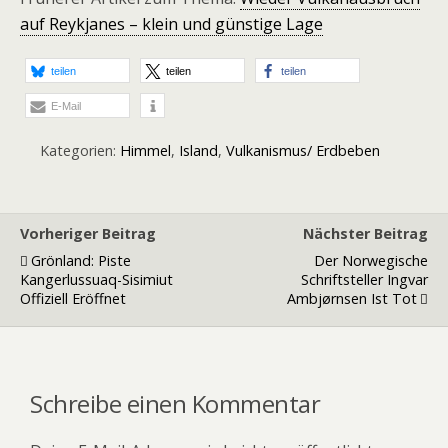
auf Reykjanes – klein und günstige Lage
teilen
teilen
teilen
E-Mail
Kategorien:
Himmel
,
Island
,
Vulkanismus/ Erdbeben
Vorheriger Beitrag
Nächster Beitrag
Grönland: Piste
Der Norwegische
Kangerlussuaq-Sisimiut
Schriftsteller Ingvar
Offiziell Eröffnet
Ambjørnsen Ist Tot
Schreibe einen Kommentar