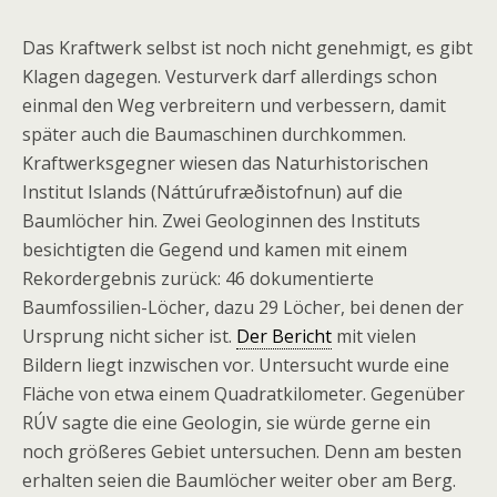
Das Kraftwerk selbst ist noch nicht genehmigt, es gibt
Klagen dagegen. Vesturverk darf allerdings schon
einmal den Weg verbreitern und verbessern, damit
später auch die Baumaschinen durchkommen.
Kraftwerksgegner wiesen das Naturhistorischen
Institut Islands (Náttúrufræðistofnun) auf die
Baumlöcher hin. Zwei Geologinnen des Instituts
besichtigten die Gegend und kamen mit einem
Rekordergebnis zurück: 46 dokumentierte
Baumfossilien-Löcher, dazu 29 Löcher, bei denen der
Ursprung nicht sicher ist.
Der Bericht
mit vielen
Bildern liegt inzwischen vor. Untersucht wurde eine
Fläche von etwa einem Quadratkilometer. Gegenüber
RÚV sagte die eine Geologin, sie würde gerne ein
noch größeres Gebiet untersuchen. Denn am besten
erhalten seien die Baumlöcher weiter ober am Berg.