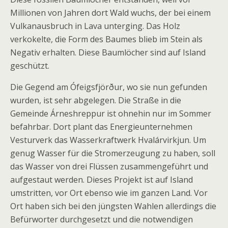
Millionen von Jahren dort Wald wuchs, der bei einem
Vulkanausbruch in Lava unterging. Das Holz
verkokelte, die Form des Baumes blieb im Stein als
Negativ erhalten. Diese Baumlöcher sind auf Island
geschützt.
Die Gegend am Ófeigsfjörður, wo sie nun gefunden
wurden, ist sehr abgelegen. Die Straße in die
Gemeinde Árneshreppur ist ohnehin nur im Sommer
befahrbar. Dort plant das Energieunternehmen
Vesturverk das Wasserkraftwerk Hvalárvirkjun. Um
genug Wasser für die Stromerzeugung zu haben, soll
das Wasser von drei Flüssen zusammengeführt und
aufgestaut werden. Dieses Projekt ist auf Island
umstritten, vor Ort ebenso wie im ganzen Land. Vor
Ort haben sich bei den jüngsten Wahlen allerdings die
Befürworter durchgesetzt und die notwendigen