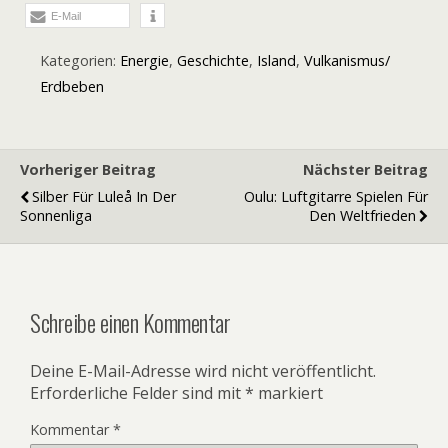
E-Mail
Kategorien:
Energie
,
Geschichte
,
Island
,
Vulkanismus/
Erdbeben
Vorheriger Beitrag
Nächster Beitrag
Silber Für Luleå In Der
Oulu: Luftgitarre Spielen Für
Sonnenliga
Den Weltfrieden
Schreibe einen Kommentar
Deine E-Mail-Adresse wird nicht veröffentlicht.
Erforderliche Felder sind mit
*
markiert
Kommentar
*