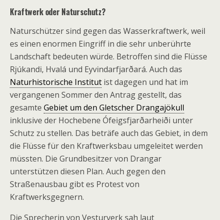
Kraftwerk oder Naturschutz?
Naturschützer sind gegen das Wasserkraftwerk, weil
es einen enormen Eingriff in die sehr unberührte
Landschaft bedeuten würde. Betroffen sind die Flüsse
Rjúkandi, Hvalá und Eyvindarfjarðará. Auch das
Naturhistorische Institut
ist dagegen und hat im
vergangenen Sommer den Antrag gestellt, das
gesamte
Gebiet um den Gletscher Drangajökull
inklusive der Hochebene Ófeigsfjarðarheiði unter
Schutz zu stellen. Das beträfe auch das Gebiet, in dem
die Flüsse für den Kraftwerksbau umgeleitet werden
müssten. Die Grundbesitzer von Drangar
unterstützen diesen Plan. Auch gegen den
Straßenausbau gibt es Protest von
Kraftwerksgegnern.
Die Sprecherin von Vesturverk sah laut