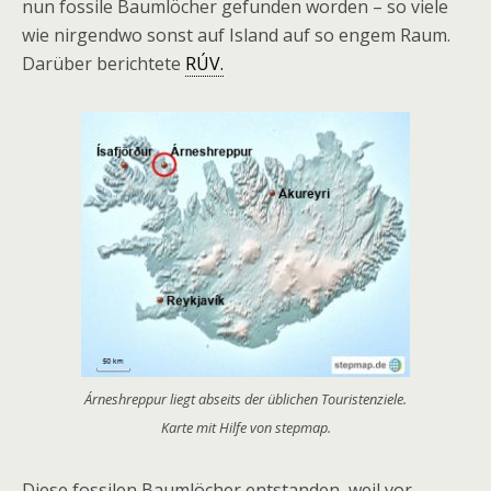
nun fossile Baumlöcher gefunden worden – so viele
wie nirgendwo sonst auf Island auf so engem Raum.
Darüber berichtete
RÚV.
Árneshreppur liegt abseits der üblichen Touristenziele.
Karte mit Hilfe von stepmap.
Diese fossilen Baumlöcher entstanden, weil vor