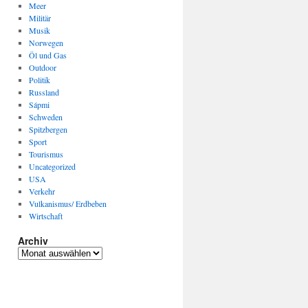
Meer
Militär
Musik
Norwegen
Öl und Gas
Outdoor
Politik
Russland
Sápmi
Schweden
Spitzbergen
Sport
Tourismus
Uncategorized
USA
Verkehr
Vulkanismus/ Erdbeben
Wirtschaft
Archiv
Archiv