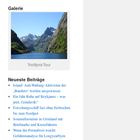
Galerie
Trollfjord-Tour
Neueste Beiträge
Island: Anti-Walfang-Aktivisten der
„Bandero“ werden ausgewiesen
Ein Jahr Ruhe auf Reykjanes – was
jetzt, Grindavík?
Forschungsschiff fast ohne Eisbrechen
bis zum Nordpol
Sonnenfinsternis in Grönland mit
Briefmarke und Kreuzfahrern
Wenn der Permafrost weicht:
Gefahrenanalyse für Longyearbyen