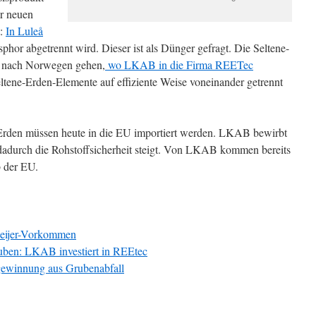
er neuen
t:
In Luleå
phor abgetrennt wird. Dieser ist als Dünger gefragt. Die Seltene-
s nach Norwegen gehen,
wo LKAB in die Firma REETec
tene-Erden-Elemente auf effiziente Weise voneinander getrennt
Erden müssen heute in die EU importiert werden. LKAB bewirbt
dadurch die Rohstoffsicherheit steigt. Von LKAB kommen bereits
b der EU.
Geijer-Vorkommen
uben: LKAB investiert in REEtec
ngewinnung aus Grubenabfall