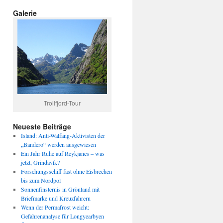
Galerie
Trollfjord-Tour
Neueste Beiträge
Island: Anti-Walfang-Aktivisten der
„Bandero“ werden ausgewiesen
Ein Jahr Ruhe auf Reykjanes – was
jetzt, Grindavík?
Forschungsschiff fast ohne Eisbrechen
bis zum Nordpol
Sonnenfinsternis in Grönland mit
Briefmarke und Kreuzfahrern
Wenn der Permafrost weicht:
Gefahrenanalyse für Longyearbyen