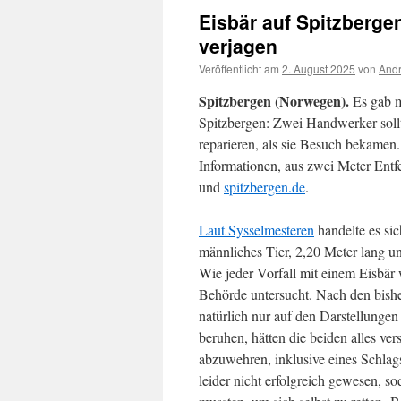
Eisbär auf Spitzbergen
verjagen
Veröffentlicht am
2. August 2025
von
Andr
Spitzbergen (Norwegen).
Es gab m
Spitzbergen: Zwei Handwerker sol
reparieren, als sie Besuch bekamen.
Informationen, aus zwei Meter Entf
und
spitzbergen.de
.
Laut Sysselmesteren
handelte es sic
männliches Tier, 2,20 Meter lang 
Wie jeder Vorfall mit einem Eisbär 
Behörde untersucht. Nach den bishe
natürlich nur auf den Darstellunge
beruhen, hätten die beiden alles ve
abzuwehren, inklusive eines Schlags
leider nicht erfolgreich gewesen, so