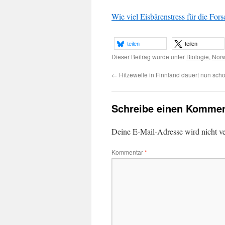
Wie viel Eisbärenstress für die Fors
teilen
teilen
Dieser Beitrag wurde unter
Biologie
,
Nor
←
Hitzewelle in Finnland dauert nun sch
Schreibe einen Kommen
Deine E-Mail-Adresse wird nicht ver
Kommentar
*