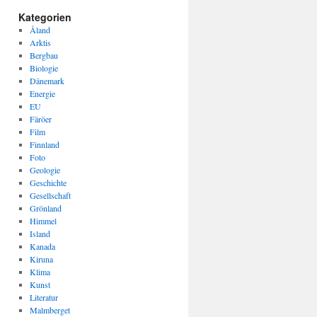
Kategorien
Åland
Arktis
Bergbau
Biologie
Dänemark
Energie
EU
Färöer
Film
Finnland
Foto
Geologie
Geschichte
Gesellschaft
Grönland
Himmel
Island
Kanada
Kiruna
Klima
Kunst
Literatur
Malmberget