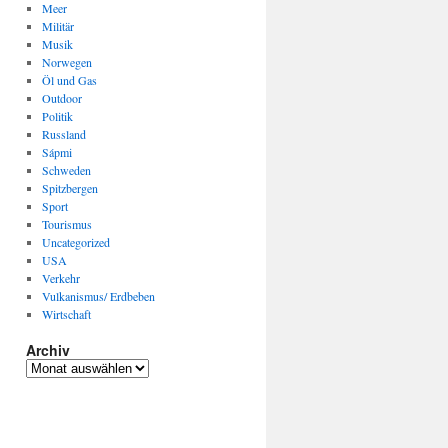
Meer
Militär
Musik
Norwegen
Öl und Gas
Outdoor
Politik
Russland
Sápmi
Schweden
Spitzbergen
Sport
Tourismus
Uncategorized
USA
Verkehr
Vulkanismus/ Erdbeben
Wirtschaft
Archiv
Archiv