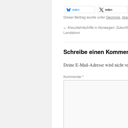
teilen
teilen
Dieser Beitrag wurde unter
Geologie
,
Isl
←
Kreuzfahrtschiffe in Norwegen: Zukunft 
Landstrom
Schreibe einen Kommen
Deine E-Mail-Adresse wird nicht ver
Kommentar
*