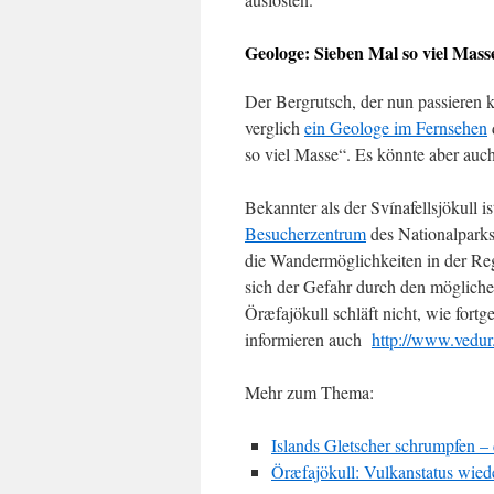
Geologe: Sieben Mal so viel Mass
Der Bergrutsch, der nun passieren 
verglich
ein Geologe im Fernsehen
so viel Masse“. Es könnte aber auch
Bekannter als der Svínafellsjökull i
Besucherzentrum
des Nationalparks 
die Wandermöglichkeiten in der Reg
sich der Gefahr durch den möglich
Öræfajökull schläft nicht, wie fort
informieren auch
http://www.vedur.
Mehr zum Thema:
Islands Gletscher schrumpfen – 
Öræfajökull: Vulkanstatus wied