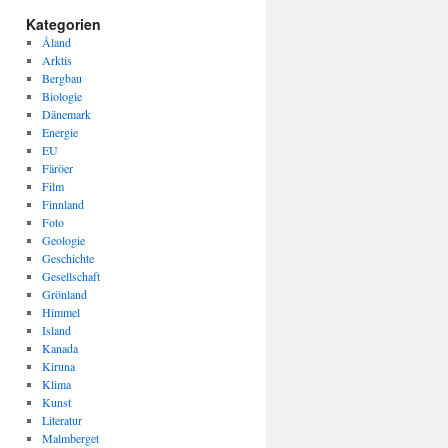
Kategorien
Åland
Arktis
Bergbau
Biologie
Dänemark
Energie
EU
Färöer
Film
Finnland
Foto
Geologie
Geschichte
Gesellschaft
Grönland
Himmel
Island
Kanada
Kiruna
Klima
Kunst
Literatur
Malmberget