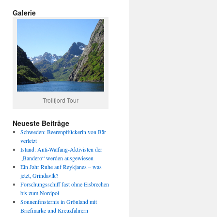
Galerie
Trollfjord-Tour
Neueste Beiträge
Schweden: Beerenpflückerin von Bär
verletzt
Island: Anti-Walfang-Aktivisten der
„Bandero“ werden ausgewiesen
Ein Jahr Ruhe auf Reykjanes – was
jetzt, Grindavík?
Forschungsschiff fast ohne Eisbrechen
bis zum Nordpol
Sonnenfinsternis in Grönland mit
Briefmarke und Kreuzfahrern