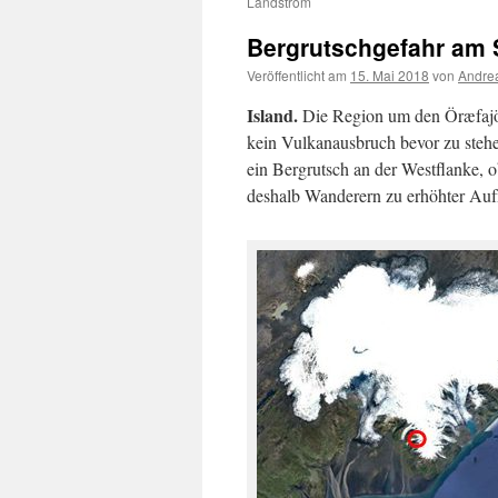
Landstrom
Bergrutschgefahr am S
Veröffentlicht am
15. Mai 2018
von
Andrea
Island.
Die Region um den Öræfajök
kein Vulkanausbruch bevor zu steh
ein Bergrutsch an der Westflanke, ob
deshalb Wanderern zu erhöhter Au