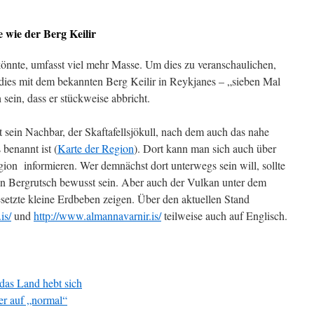
e wie der Berg Keilir
könnte, umfasst viel mehr Masse. Um dies zu veranschaulichen,
dies mit dem bekannten Berg Keilir in Reykjanes – „sieben Mal
 sein, dass er stückweise abbricht.
st sein Nachbar, der Skaftafellsjökull, nach dem auch das nahe
benannt ist (
Karte der Region
). Dort kann man sich auch über
ion informieren. Wer demnächst dort unterwegs sein will, sollte
en Bergrutsch bewusst sein. Aber auch der Vulkan unter dem
gesetzte kleine Erdbeben zeigen. Über den aktuellen Stand
is/
und
http://www.almannavarnir.is/
teilweise auch auf Englisch.
das Land hebt sich
er auf „normal“