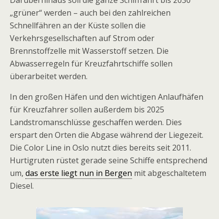
Darüberhinaus soll die ganze Schifffahrt bis 2030
„grüner“ werden – auch bei den zahlreichen
Schnellfähren an der Küste sollen die
Verkehrsgesellschaften auf Strom oder
Brennstoffzelle mit Wasserstoff setzen. Die
Abwasserregeln für Kreuzfahrtschiffe sollen
überarbeitet werden.
In den großen Häfen und den wichtigen Anlaufhäfen
für Kreuzfahrer sollen außerdem bis 2025
Landstromanschlüsse geschaffen werden. Dies
erspart den Orten die Abgase während der Liegezeit.
Die Color Line in Oslo nutzt dies bereits seit 2011.
Hurtigruten rüstet gerade seine Schiffe entsprechend
um,
das erste liegt nun in Bergen
mit abgeschaltetem
Diesel.