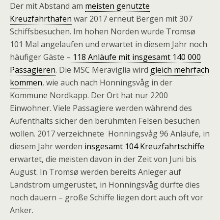
Der mit Abstand am
meisten genutzte
Kreuzfahrthafen
war 2017 erneut Bergen mit 307
Schiffsbesuchen. Im hohen Norden wurde Tromsø
101 Mal angelaufen und erwartet in diesem Jahr noch
häufiger Gäste –
118 Anläufe mit insgesamt 140 000
Passagieren
. Die MSC Meraviglia wird
gleich mehrfach
kommen
, wie auch nach Honningsvåg in der
Kommune Nordkapp. Der Ort hat nur 2200
Einwohner. Viele Passagiere werden während des
Aufenthalts sicher den berühmten Felsen besuchen
wollen. 2017 verzeichnete Honningsvåg 96 Anläufe, in
diesem Jahr werden
insgesamt 104 Kreuzfahrtschiffe
erwartet, die meisten davon in der Zeit von Juni bis
August. In Tromsø werden bereits Anleger auf
Landstrom umgerüstet, in Honningsvåg dürfte dies
noch dauern – große Schiffe liegen dort auch oft vor
Anker.