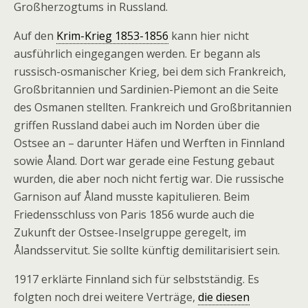
Großherzogtums in Russland.
Auf den
Krim-Krieg 1853-1856
kann hier nicht
ausführlich eingegangen werden. Er begann als
russisch-osmanischer Krieg, bei dem sich Frankreich,
Großbritannien und Sardinien-Piemont an die Seite
des Osmanen stellten. Frankreich und Großbritannien
griffen Russland dabei auch im Norden über die
Ostsee an – darunter Häfen und Werften in Finnland
sowie Åland. Dort war gerade eine Festung gebaut
wurden, die aber noch nicht fertig war. Die russische
Garnison auf Åland musste kapitulieren. Beim
Friedensschluss von Paris 1856 wurde auch die
Zukunft der Ostsee-Inselgruppe geregelt, im
Ålandsservitut. Sie sollte künftig demilitarisiert sein.
1917 erklärte Finnland sich für selbstständig. Es
folgten noch drei weitere Verträge,
die diesen