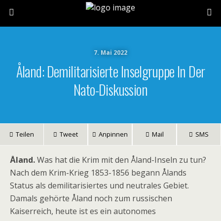
7. Mai 2022
Åland: Demilitarisierte Inselgruppe In Der
Nato-Diskussion
Teilen
Tweet
Anpinnen
Mail
SMS
Åland.
Was hat die Krim mit den Åland-Inseln zu tun?
Nach dem Krim-Krieg 1853-1856 begann Ålands
Status als demilitarisiertes und neutrales Gebiet.
Damals gehörte Åland noch zum russischen
Kaiserreich, heute ist es ein autonomes