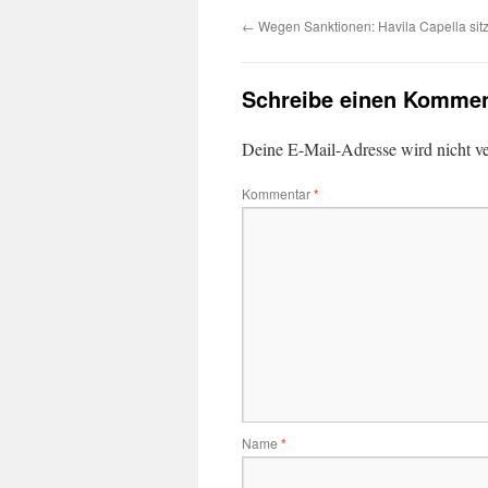
←
Wegen Sanktionen: Havila Capella sitzt
Schreibe einen Kommen
Deine E-Mail-Adresse wird nicht ver
Kommentar
*
Name
*