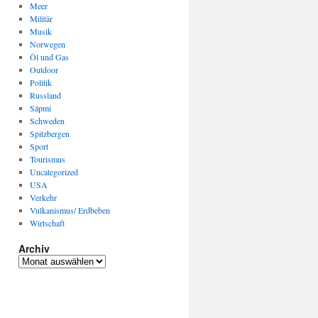
Meer
Militär
Musik
Norwegen
Öl und Gas
Outdoor
Politik
Russland
Sápmi
Schweden
Spitzbergen
Sport
Tourismus
Uncategorized
USA
Verkehr
Vulkanismus/ Erdbeben
Wirtschaft
Archiv
Archiv