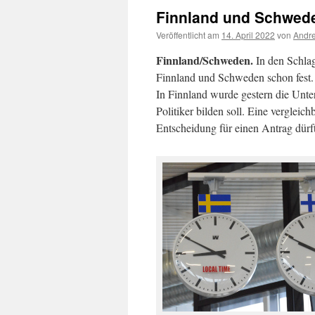
Finnland und Schwed
Veröffentlicht am
14. April 2022
von
Andre
Finnland/Schweden.
In den Schlag
Finnland und Schweden schon fest. S
In Finnland wurde gestern die Unte
Politiker bilden soll. Eine verglei
Entscheidung für einen Antrag dürf