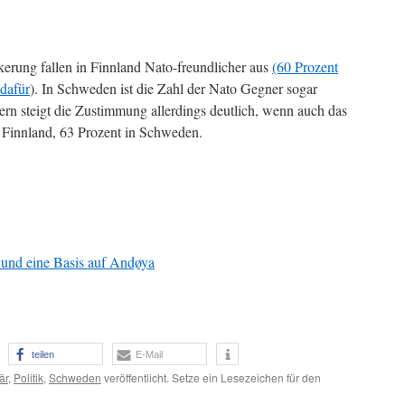
erung fallen in Finnland Nato-freundlicher aus
(60 Prozent
 dafür
). In Schweden ist die Zahl der Nato Gegner sogar
rn steigt die Zustimmung allerdings deutlich, wenn auch das
 Finnland, 63 Prozent in Schweden.
 und eine Basis auf Andøya
teilen
E-Mail
är
,
Politik
,
Schweden
veröffentlicht. Setze ein Lesezeichen für den