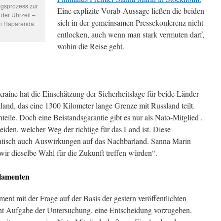
ngsprozess zur
Eine explizite Vorab-Aussage ließen die beiden
der Uhrzeit –
sich in der gemeinsamen Pressekonferenz nicht
in Haparanda.
entlocken, auch wenn man stark vermuten darf,
wohin die Reise geht.
kraine hat die Einschätzung der Sicherheitslage für beide Länder
nland, das eine 1300 Kilometer lange Grenze mit Russland teilt.
teile. Doch eine Beistandsgarantie gibt es nur als Nato-Mitglied .
eiden, welcher Weg der richtige für das Land ist. Diese
atisch auch Auswirkungen auf das Nachbarland. Sanna Marin
wir dieselbe Wahl für die Zukunft treffen würden“.
rlamenten
ment mit der Frage auf der Basis der gestern veröffentlichten
ht Aufgabe der Untersuchung, eine Entscheidung vorzugeben,