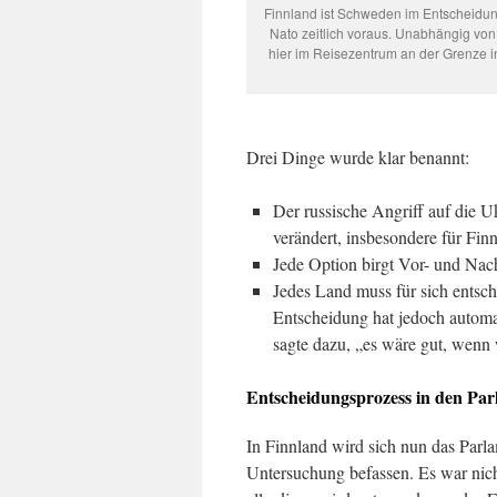
Finnland ist Schweden im Entscheidu
Nato zeitlich voraus. Unabhängig von 
hier im Reisezentrum an der Grenze 
Drei Dinge wurde klar benannt:
Der russische Angriff auf die U
verändert, insbesondere für Fin
Jede Option birgt Vor- und Nach
Jedes Land muss für sich entsch
Entscheidung hat jedoch autom
sagte dazu, „es wäre gut, wenn 
Entscheidungsprozess in den Pa
In Finnland wird sich nun das Parla
Untersuchung befassen. Es war nic