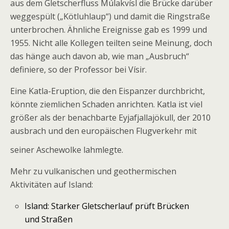
aus dem Gletscherfluss Múlakvísl die Brücke darüber
weggespült („Kötluhlaup“) und damit die Ringstraße
unterbrochen. Ähnliche Ereignisse gab es 1999 und
1955. Nicht alle Kollegen teilten seine Meinung, doch
das hänge auch davon ab, wie man „Ausbruch“
definiere, so der Professor bei Vísir.
Eine Katla-Eruption, die den Eispanzer durchbricht,
könnte ziemlichen Schaden anrichten. Katla ist viel
größer als der benachbarte Eyjafjallajökull, der 2010
ausbrach und den europäischen Flugverkehr mit
seiner Aschewolke lahmlegte.
Mehr zu vulkanischen und geothermischen
Aktivitäten auf Island:
Island: Starker Gletscherlauf prüft Brücken
und Straßen