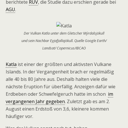
berichtete
RÚV
, die Studie dazu erschien gerade bei
AGU
.
Der Vulkan Katla unter dem Gletscher Mýrdalsjökull
und sein Nachbar Eyjafjallajökull. Quelle Google Earth/
Landsat/ Copernicus/IBCAO
Katla
ist einer der größten und aktivsten Vulkane
Islands. In der Vergangenheit brach er regelmäßig
alle 40 bis 80 Jahre aus. Deshalb halten viele die
nächste Eruption für überfällig. Anzeigen dafür wie
Erdbeben oder Schwefelgeruch hatte im schon
im
vergangenen Jahr gegeben
. Zuletzt gab es am 2.
August einen Erdstoß von 3,6, kleinere kommen
häufiger vor.