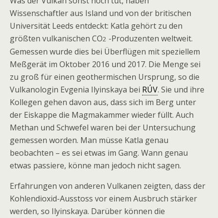
Was der Vulkan sonst noch tut, haben
Wissenschaftler aus Island und von der britischen
Universität Leeds entdeckt: Katla gehört zu den
größten vulkanischen CO
-Produzenten weltweit.
2
Gemessen wurde dies bei Überflügen mit speziellem
Meßgerät im Oktober 2016 und 2017. Die Menge sei
zu groß für einen geothermischen Ursprung, so die
Vulkanologin Evgenia Ilyinskaya bei
RÚV
. Sie und ihre
Kollegen gehen davon aus, dass sich im Berg unter
der Eiskappe die Magmakammer wieder füllt. Auch
Methan und Schwefel waren bei der Untersuchung
gemessen worden. Man müsse Katla genau
beobachten – es sei etwas im Gang. Wann genau
etwas passiere, könne man jedoch nicht sagen.
Erfahrungen von anderen Vulkanen zeigten, dass der
Kohlendioxid-Ausstoss vor einem Ausbruch stärker
werden, so Ilyinskaya. Darüber können die