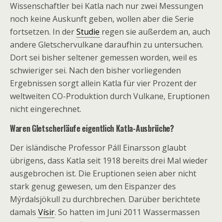
Wissenschaftler bei Katla nach nur zwei Messungen
noch keine Auskunft geben, wollen aber die Serie
fortsetzen. In der
Studie
regen sie außerdem an, auch
andere Gletschervulkane daraufhin zu untersuchen.
Dort sei bisher seltener gemessen worden, weil es
schwieriger sei. Nach den bisher vorliegenden
Ergebnissen sorgt allein Katla für vier Prozent der
weltweiten CO-Produktion durch Vulkane, Eruptionen
nicht eingerechnet.
Waren Gletscherläufe eigentlich Katla-Ausbrüche?
Der isländische Professor Páll Einarsson glaubt
übrigens, dass Katla seit 1918 bereits drei Mal wieder
ausgebrochen ist. Die Eruptionen seien aber nicht
stark genug gewesen, um den Eispanzer des
Mýrdalsjökull zu durchbrechen. Darüber berichtete
damals
Vísir
. So hatten im Juni 2011 Wassermassen