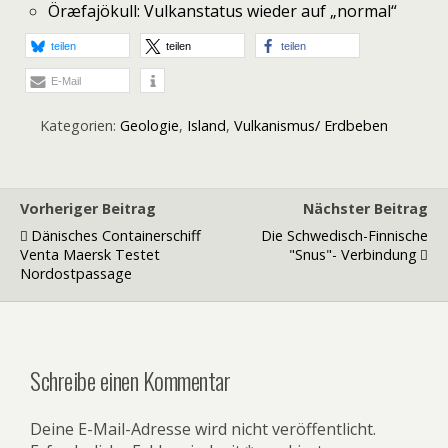
Öræfajökull: Vulkanstatus wieder auf „normal“
teilen
teilen
teilen
E-Mail
Kategorien:
Geologie
,
Island
,
Vulkanismus/ Erdbeben
Vorheriger Beitrag
Nächster Beitrag
Dänisches Containerschiff
Die Schwedisch-Finnische
Venta Maersk Testet
"snus"- Verbindung
Nordostpassage
Schreibe einen Kommentar
Deine E-Mail-Adresse wird nicht veröffentlicht.