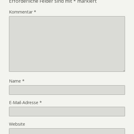
Erforderliche Felder sind mit
*
markiert
Kommentar
*
Name
*
E-Mail-Adresse
*
Website