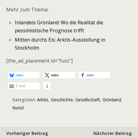
Mehr zum Thema:
Inlandeis Grönland: Wo die Realität die
pessimistische Prognose trifft
Mitten durchs Eis: Arktis-Ausstellung in
Stockholm
[the_ad_placement id=“fuss“]
teilen
teilen
teilen
E-Mail
Kategorien:
Arktis
,
Geschichte
,
Gesellschaft
,
Grönland
,
Kunst
Vorheriger Beitrag
Nächster Beitrag