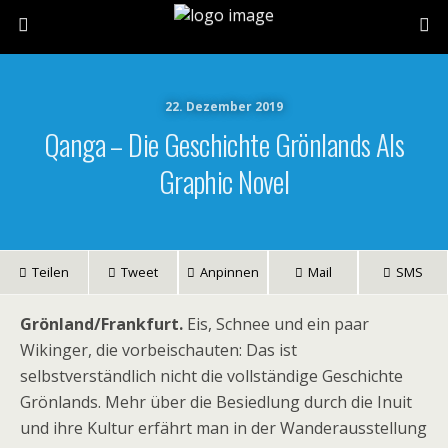
22. Dezember 2019
Qanga – Die Geschichte Grönlands Als
Graphic Novel
Teilen
Tweet
Anpinnen
Mail
SMS
Grönland/Frankfurt.
Eis, Schnee und ein paar
Wikinger, die vorbeischauten: Das ist
selbstverständlich nicht die vollständige Geschichte
Grönlands. Mehr über die Besiedlung durch die Inuit
und ihre Kultur erfährt man in der Wanderausstellung