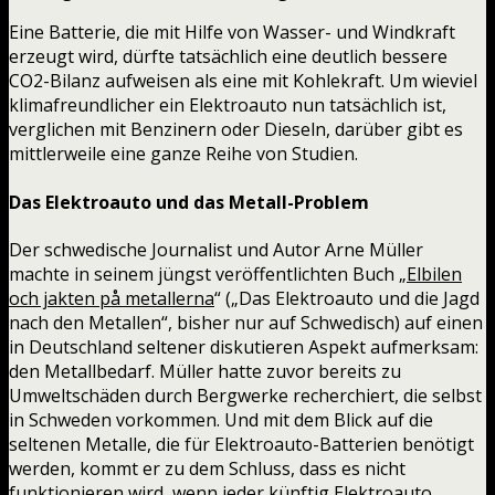
Eine Batterie, die mit Hilfe von Wasser- und Windkraft
erzeugt wird, dürfte tatsächlich eine deutlich bessere
CO2-Bilanz aufweisen als eine mit Kohlekraft. Um wieviel
klimafreundlicher ein Elektroauto nun tatsächlich ist,
verglichen mit Benzinern oder Dieseln, darüber gibt es
mittlerweile eine ganze Reihe von Studien.
Das Elektroauto und das Metall-Problem
Der schwedische Journalist und Autor Arne Müller
machte in seinem jüngst veröffentlichten Buch „
Elbilen
och jakten på metallerna
“ („Das Elektroauto und die Jagd
nach den Metallen“, bisher nur auf Schwedisch) auf einen
in Deutschland seltener diskutieren Aspekt aufmerksam:
den Metallbedarf. Müller hatte zuvor bereits zu
Umweltschäden durch Bergwerke recherchiert, die selbst
in Schweden vorkommen. Und mit dem Blick auf die
seltenen Metalle, die für Elektroauto-Batterien benötigt
werden, kommt er zu dem Schluss, dass es nicht
funktionieren wird, wenn jeder künftig Elektroauto