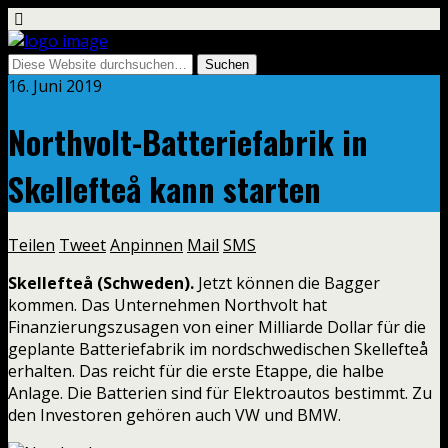
16. Juni 2019
Northvolt-Batteriefabrik in
Skellefteå kann starten
Teilen
Tweet
Anpinnen
Mail
SMS
Skellefteå (Schweden).
Jetzt können die Bagger
kommen. Das Unternehmen Northvolt hat
Finanzierungszusagen von einer Milliarde Dollar für die
geplante Batteriefabrik im nordschwedischen Skellefteå
erhalten. Das reicht für die erste Etappe, die halbe
Anlage. Die Batterien sind für Elektroautos bestimmt. Zu
den Investoren gehören auch VW und BMW.