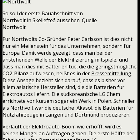
So soll der erste Bauabschnitt von
Northvolt in Skellefteå aussehen. Quelle
Northvolt
Für Northvolts Co-Gründer Peter Carlsson ist dies nicht
nur ein Meilenstein für das Unternehmen, sondern für
Europa. Damit werde gezeigt, dass man bei der
anstehenden Welle der Elektrifizierung mitspiele, und
dass man dies mit Batterien tue, die die geringstmögliche
CO2-Bilanz aufwiesen, heißt es in der
Pressemitteilung.
Diese Ansage bezieht sich darauf, dass es bisher vor
allem asiatische Hersteller sind, die die Batterien für
Elektroautos liefern. Die südkoreanische LG Chem
errichtete vor kurzem sogar ein Werk in Polen. Schneller
als Northvolt war die deutsche
Akasol,
die Batterien für
Nutzfahrzeuge in Langen und Dortmund produzieren.
Verläuft der Elektroauto-Boom wie erhofft, wird es
keinen Mangel an Aufträgen geben. Die erste Hälfte der