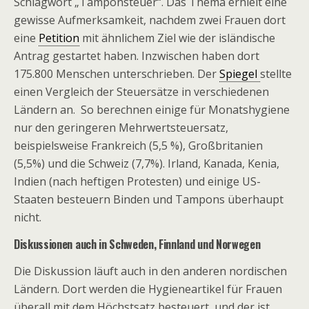
Schlagwort „Tamponsteuer“. Das Thema erhielt eine
gewisse Aufmerksamkeit, nachdem zwei Frauen dort
eine
Petition
mit ähnlichem Ziel wie der isländische
Antrag gestartet haben. Inzwischen haben dort
175.800 Menschen unterschrieben. Der
Spiegel
stellte
einen Vergleich der Steuersätze in verschiedenen
Ländern an. So berechnen einige für Monatshygiene
nur den geringeren Mehrwertsteuersatz,
beispielsweise Frankreich (5,5 %), Großbritanien
(5,5%) und die Schweiz (7,7%). Irland, Kanada, Kenia,
Indien (nach heftigen Protesten) und einige US-
Staaten besteuern Binden und Tampons überhaupt
nicht.
Diskussionen auch in Schweden, Finnland und Norwegen
Die Diskussion läuft auch in den anderen nordischen
Ländern. Dort werden die Hygieneartikel für Frauen
überall mit dem Höchstsatz besteuert, und der ist