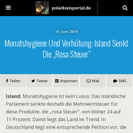
15. Juni 2019
Monatshygiene Und Verhütung: Island Senkt
Die „rosa Steuer“
Teilen
Tweet
Anpinnen
Mail
SMS
Island.
Monatshygiene ist kein Luxus. Das isländische
Parlament senkte deshalb die Mehrwertsteuer für
diese Produkte, die „rosa Steuer“, von bisher 24 auf
11 Prozent. Damit liegt das Land im Trend. In
Deutschland liegt eine entsprechende Petition vor, die