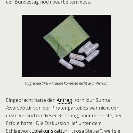
der Bundestag noch bearbeiten muss.
Hygieneartikel – Frauen kommen nicht drumherum.
Eingebracht hatte den
Antrag
Þórhildur Sunna
Ævarsdóttir von der Piratenpartei. Es war nicht der
erste Versuch in dieser Richtung, aber der erste, der
Erfolg hatte. Die Diskussion lief unter dem
Schlagwort „
bleikur skattur
„, „rosa Steuer“, weil sie