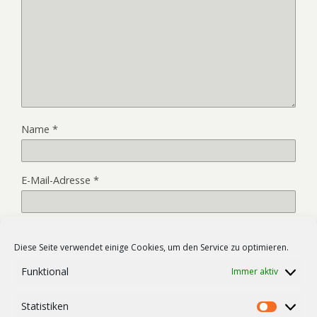
Name
*
E-Mail-Adresse
*
Website
Diese Seite verwendet einige Cookies, um den Service zu optimieren.
Funktional
Immer aktiv
Name, E-Mail-Adresse und Website in diesem Browser für
Statistiken
meinen nächsten Kommentar speichern.
Statist