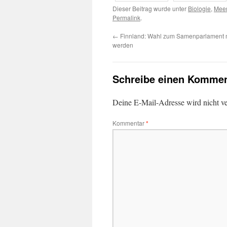
Dieser Beitrag wurde unter
Biologie
,
Mee
Permalink
.
←
Finnland: Wahl zum Samenparlament 
werden
Schreibe einen Kommen
Deine E-Mail-Adresse wird nicht ver
Kommentar
*