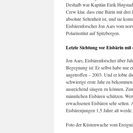
Deshalb war Kapitän Eirik Høgstad
Crew klar, dass eine Bärin mit drei
absolute Seltenheit ist, und sie kont
Eisbärenforscher Jon Aars vom no
Polarinstitut auf Spitzbergen.
Letzte Sichtung vor Eisbärin mit 
Jon Aars, Eisbärenforscher über Ja
Begegnung ist: Er selbst habe nur e
angetroffen – 2003. Und er lobte die
schwierige erste Jahr zu bekommen. 
ausreichend säugen zu können. Zum
männlichen Eisbären schützen. Wenn 
erwachsenen Eisbären sehr selten. 
Eisbärenjungen 1,5 Jahre alt werde.
Foto der Küstenwache vom Ereignis,