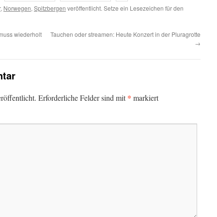
r
,
Norwegen
,
Spitzbergen
veröffentlicht. Setze ein Lesezeichen für den
muss wiederholt
Tauchen oder streamen: Heute Konzert in der Pluragrotte
→
tar
*
öffentlicht.
Erforderliche Felder sind mit
markiert