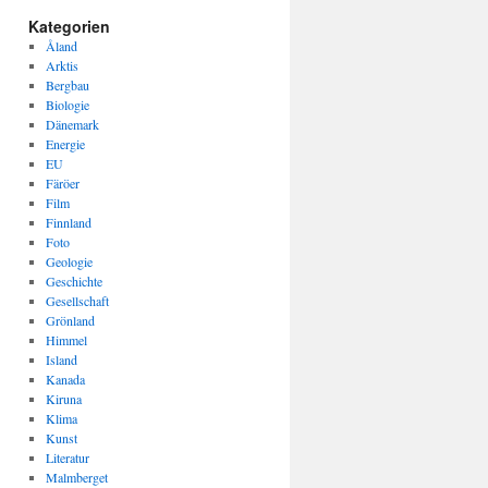
Kategorien
Åland
Arktis
Bergbau
Biologie
Dänemark
Energie
EU
Färöer
Film
Finnland
Foto
Geologie
Geschichte
Gesellschaft
Grönland
Himmel
Island
Kanada
Kiruna
Klima
Kunst
Literatur
Malmberget