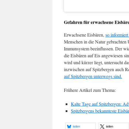
Gefahren für erwachsene Eisbär
Erwachsene Eisbären,
so informiert
Menschen in die Natur gebrachten 
Immunsystem beeinflussen. Der wicht
die Eisbären auf Eis angewiesen s
wird und kürzer liegt, untersucht d
inzwischen auf Spitzbergen auch Re
auf Spitzbergen unterwegs sind.
Frühere Artikel zum Thema:
Kalte Tage auf Spitzbergen: Ad
Spitzbergens bekannteste Eisbäri
teilen
teilen