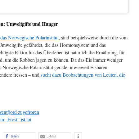
en: Umweltgifte und Hunger
 das Norwegische Polarinstitut
, sind beispielsweise durch die vom
Umweltgifte gefährdet, die das Hormonsystem und das
igste Faktor für das Überleben ist natürlich die Ernährung, für
ind, um die Robben jagen zu können. Da das Eis immer weniger
as Norwegische Polarinstitut gerade, inwieweit Eisbären
ntiere fressen – und
sucht dazu Beobachtungen von Leuten, die
ventfjord zugefroren
n „Frost“ ist tot
teilen
E-Mail