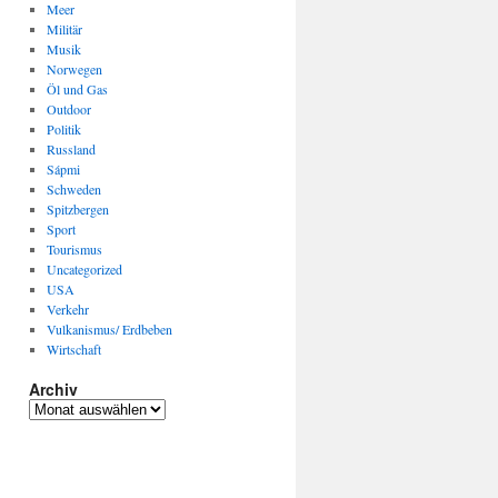
Meer
Militär
Musik
Norwegen
Öl und Gas
Outdoor
Politik
Russland
Sápmi
Schweden
Spitzbergen
Sport
Tourismus
Uncategorized
USA
Verkehr
Vulkanismus/ Erdbeben
Wirtschaft
Archiv
Archiv