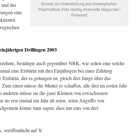
Einsatz zur Unterstützung des Norwegischen
 und der
Polarinstituts. Foto Hedvig Antoinette Halgunset /
 Jungen eine
Forsvaret
aktierten
rwegischen
einjährigen Drillingen 2003
hrzehnte, bestätigte auch gegenüber NRK, wie selten eine solche
inmal eine Eisbärin mit drei Einjährigen bei einer Zählung
 Eisbärin, der es gelungen ist, gleich drei Junge über das
Zum einen müsse die Mutter es schaffen, alle drei im ersten Jahr
 anderen müsse sie die ganz Kleinen von erwachsenen
sie erst einmal ein Jahr alt seien, seien Angriffe von
Allgemein könne man sagen, dass nur eins von drei
 veröffentlicht auf X: