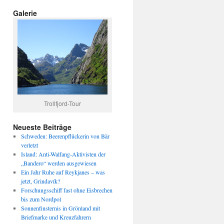
Galerie
Trollfjord-Tour
Neueste Beiträge
Schweden: Beerenpflückerin von Bär
verletzt
Island: Anti-Walfang-Aktivisten der
„Bandero“ werden ausgewiesen
Ein Jahr Ruhe auf Reykjanes – was
jetzt, Grindavík?
Forschungsschiff fast ohne Eisbrechen
bis zum Nordpol
Sonnenfinsternis in Grönland mit
Briefmarke und Kreuzfahrern