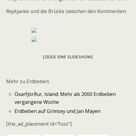
Reykjanes und die Brücke zwischen den Kontinenten:
[ZEIGE EINE SLIDESHOW]
Mehr zu Erdbeben:
Öxarfjörður, Island: Mehr als 2000 Erdbeben
vergangene Woche
Erdbeben auf Grímsey und Jan Mayen
[the_ad_placement id=“fuss“]