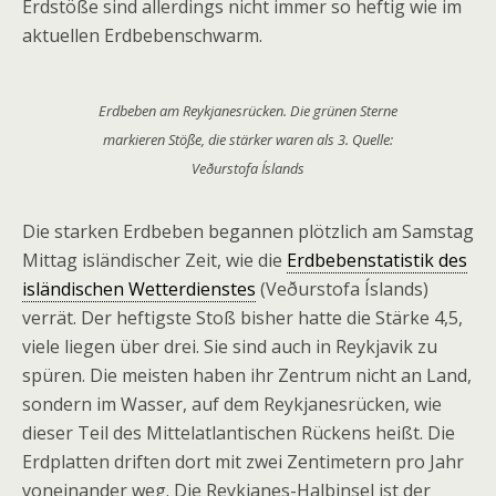
Erdstöße sind allerdings nicht immer so heftig wie im
aktuellen Erdbebenschwarm.
Erdbeben am Reykjanesrücken. Die grünen Sterne
markieren Stöße, die stärker waren als 3. Quelle:
Veðurstofa Íslands
Die starken Erdbeben begannen plötzlich am Samstag
Mittag isländischer Zeit, wie die
Erdbebenstatistik des
isländischen Wetterdienstes
(Veðurstofa Íslands)
verrät. Der heftigste Stoß bisher hatte die Stärke 4,5,
viele liegen über drei. Sie sind auch in Reykjavik zu
spüren. Die meisten haben ihr Zentrum nicht an Land,
sondern im Wasser, auf dem Reykjanesrücken, wie
dieser Teil des Mittelatlantischen Rückens heißt. Die
Erdplatten driften dort mit zwei Zentimetern pro Jahr
voneinander weg. Die Reykjanes-Halbinsel ist der