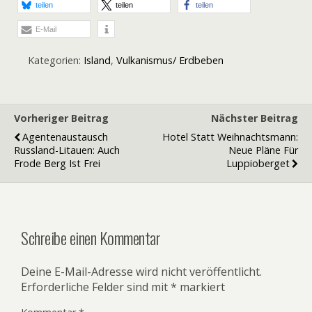
teilen
teilen
teilen
E-Mail
Kategorien:
Island
,
Vulkanismus/ Erdbeben
Vorheriger Beitrag
Nächster Beitrag
Agentenaustausch
Hotel Statt Weihnachtsmann:
Russland-Litauen: Auch
Neue Pläne Für
Frode Berg Ist Frei
Luppioberget
Schreibe einen Kommentar
Deine E-Mail-Adresse wird nicht veröffentlicht.
Erforderliche Felder sind mit
*
markiert