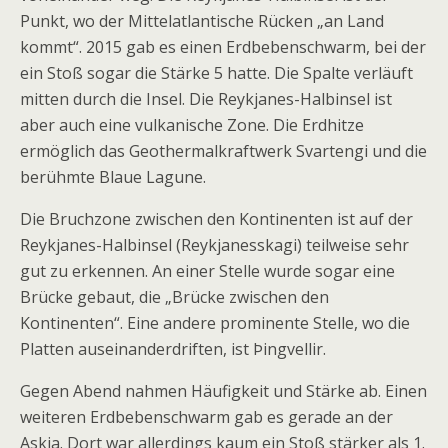
Punkt, wo der Mittelatlantische Rücken „an Land
kommt“. 2015 gab es einen Erdbebenschwarm, bei der
ein Stoß sogar die Stärke 5 hatte. Die Spalte verläuft
mitten durch die Insel. Die Reykjanes-Halbinsel ist
aber auch eine vulkanische Zone. Die Erdhitze
ermöglich das Geothermalkraftwerk Svartengi und die
berühmte Blaue Lagune.
Die Bruchzone zwischen den Kontinenten ist auf der
Reykjanes-Halbinsel (Reykjanesskagi) teilweise sehr
gut zu erkennen. An einer Stelle wurde sogar eine
Brücke gebaut, die „Brücke zwischen den
Kontinenten“. Eine andere prominente Stelle, wo die
Platten auseinanderdriften, ist Þingvellir.
Gegen Abend nahmen Häufigkeit und Stärke ab. Einen
weiteren Erdbebenschwarm gab es gerade an der
Askja. Dort war allerdings kaum ein Stoß stärker als 1.