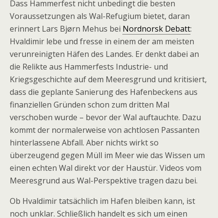
Dass Hammerfest nicht unbedingt die besten
Voraussetzungen als Wal-Refugium bietet, daran
erinnert Lars Bjørn Mehus bei
Nordnorsk Debatt
:
Hvaldimir lebe und fresse in einem der am meisten
verunreinigten Häfen des Landes. Er denkt dabei an
die Relikte aus Hammerfests Industrie- und
Kriegsgeschichte auf dem Meeresgrund und kritisiert,
dass die geplante Sanierung des Hafenbeckens aus
finanziellen Gründen schon zum dritten Mal
verschoben wurde – bevor der Wal auftauchte. Dazu
kommt der normalerweise von achtlosen Passanten
hinterlassene Abfall. Aber nichts wirkt so
überzeugend gegen Müll im Meer wie das Wissen um
einen echten Wal direkt vor der Haustür. Videos vom
Meeresgrund aus Wal-Perspektive tragen dazu bei.
Ob Hvaldimir tatsächlich im Hafen bleiben kann, ist
noch unklar. Schließlich handelt es sich um einen