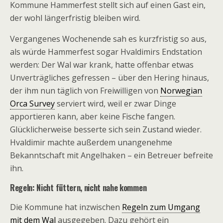
Kommune Hammerfest stellt sich auf einen Gast ein,
der wohl längerfristig bleiben wird.
Vergangenes Wochenende sah es kurzfristig so aus,
als würde Hammerfest sogar Hvaldimirs Endstation
werden: Der Wal war krank, hatte offenbar etwas
Unverträgliches gefressen – über den Hering hinaus,
der ihm nun täglich von Freiwilligen von
Norwegian
Orca Survey
serviert wird, weil er zwar Dinge
apportieren kann, aber keine Fische fangen.
Glücklicherweise besserte sich sein Zustand wieder.
Hvaldimir machte außerdem unangenehme
Bekanntschaft mit Angelhaken – ein Betreuer befreite
ihn.
Regeln: Nicht füttern, nicht nahe kommen
Die Kommune hat inzwischen
Regeln zum Umgang
mit dem Wal
ausgegeben. Dazu gehört ein