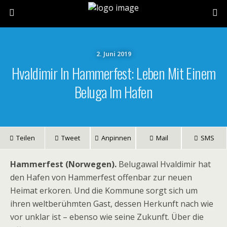
2. Juni 2019
Hvaldimir In Hammerfest: Leben Mit Einem
Beluga Im Hafen
Teilen
Tweet
Anpinnen
Mail
SMS
Hammerfest (Norwegen).
Belugawal Hvaldimir hat
den Hafen von Hammerfest offenbar zur neuen
Heimat erkoren. Und die Kommune sorgt sich um
ihren weltberühmten Gast, dessen Herkunft nach wie
vor unklar ist – ebenso wie seine Zukunft. Über die