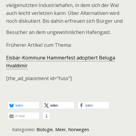
vielgenutzten Industriehafen, in dem sich der Wal
auch leicht verletzen kann. Über Alternativen wird
noch diskutiert. Bis dahin erfreuen sich Bürger und
Besucher an dem ungewöhnlichen Hafengast.
Früherer Artikel zum Thema:
Eisbär-Kommune Hammerfest adoptiert Beluga
Hvaldimir
[the_ad_placement id=“fuss“]
teilen
teilen
teilen
E-Mail
Kategorien:
Biologie
,
Meer
,
Norwegen