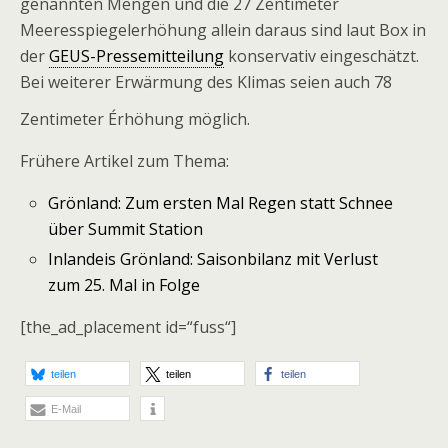
genannten Mengen und die 27 Zentimeter
Meeresspiegelerhöhung allein daraus sind laut Box in
der
GEUS-Pressemitteilung
konservativ eingeschätzt.
Bei weiterer Erwärmung des Klimas seien auch 78
Zentimeter Érhöhung möglich.
Frühere Artikel zum Thema:
Grönland: Zum ersten Mal Regen statt Schnee
über Summit Station
Inlandeis Grönland: Saisonbilanz mit Verlust
zum 25. Mal in Folge
[the_ad_placement id=“fuss“]
teilen
teilen
teilen
E-Mail