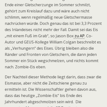
Ende einer Gletscherzunge im Sommer schmilzt,
gehört zum Kreislauf dazu und wäre auch nicht
schlimm, wenn regelmäßig neue Gletschermasse
nachrücken würde. Doch genau das ist bei 3,3 Prozent
des Inlandeises nicht mehr der Fall. Damit sei das Eis
„mit einem Fuß im Grab“, so Jason Box
zu AP
. Co-
Autor und GEUS-Kollege William Colgan beschreibt es
als „Verhungern“ des Eises. Übrig bleiben also die
Ränder und Fronten von Gletschern, die dann jeden
Sommer ein Stück wegschmelzen, und nichts kommt
nach. Zombie-Eis eben.
Der Nachteil dieser Methode liegt darin, dass zwar die
Eismasse, aber nicht die Zeitschiene genau zu
ermitteln ist. Die Wissenschaftler gehen davon aus,
dass das heutige „Zombie-Eis“ bis Ende des
Jahrhundert abgeschmolzen sein wird. Die