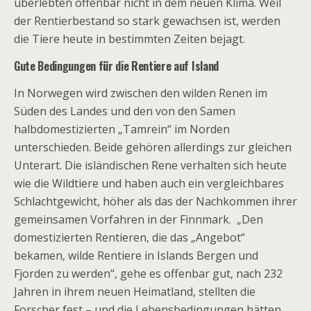
überlebten offenbar nicht in dem neuen Klima. Weil
der Rentierbestand so stark gewachsen ist, werden
die Tiere heute in bestimmten Zeiten bejagt.
Gute Bedingungen für die Rentiere auf Island
In Norwegen wird zwischen den wilden Renen im
Süden des Landes und den von den Samen
halbdomestizierten „Tamrein“ im Norden
unterschieden. Beide gehören allerdings zur gleichen
Unterart. Die isländischen Rene verhalten sich heute
wie die Wildtiere und haben auch ein vergleichbares
Schlachtgewicht, höher als das der Nachkommen ihrer
gemeinsamen Vorfahren in der Finnmark. „Den
domestizierten Rentieren, die das „Angebot“
bekamen, wilde Rentiere in Islands Bergen und
Fjorden zu werden“, gehe es offenbar gut, nach 232
Jahren in ihrem neuen Heimatland, stellten die
Forscher fest – und die Lebensbedingungen hätten