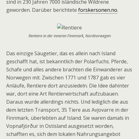
sind in 230 Jahren 7000 isländische Wildrene
geworden. Darüber berichtete
forskersonen.no
.
Rentiere in der inneren Finnmark, Nordnorwegen
Das einzige Säugetier, das es allein nach Island
geschafft hat, ist bekanntlich der Polarfuchs. Pferde,
Schafe und alles andere brachten die Einwanderer aus
Norwegen mit. Zwischen 1771 und 1787 gab es vier
Anläufe, Rentiere dort anzusiedeln. Die Idee dahinter
war, dort eine Art Rentierwirtschaft aufzubauen.
Daraus wurde allerdings nichts. Und lediglich die aus
dem letzten Transport, 35 Tiere aus Avjovarre in der
Finnmark, überlebten auf Island. Sie waren damals in
Vopnafjörður in Ostisland ausgesetzt worden,
schafften es, sich dem lokalen Nahrungsangebot