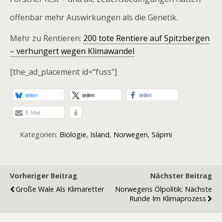
offenbar mehr Auswirkungen als die Genetik.
Mehr zu Rentieren:
200 tote Rentiere auf Spitzbergen
– verhungert wegen Klimawandel
[the_ad_placement id=“fuss“]
teilen
teilen
teilen
E-Mail
Kategorien:
Biologie
,
Island
,
Norwegen
,
Sápmi
Vorheriger Beitrag
Nächster Beitrag
Große Wale Als Klimaretter
Norwegens Ölpolitik: Nächste
Runde Im Klimaprozess