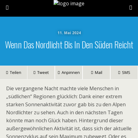
11. Mai 2024
Wenn Das Nordlicht Bis In Den Süden Reicht
Teilen
Tweet
Anpinnen
Mail
SMS
Die vergangene Nacht machte viele Menschen in
„südlichen“ Regionen glücklich: Dank einer extrem
starken Sonnenaktivität zuvor gab bis zu den Alpen
Nordlichter zu sehen. Auch in den nächsten Tagen
könnte man noch Glück haben. Hintergrund dieser
außergewöhnlichen Aktivität ist, dass sich der aktuelle
Sonnenzyklus auf sein Maximum zubewegt. Oder es