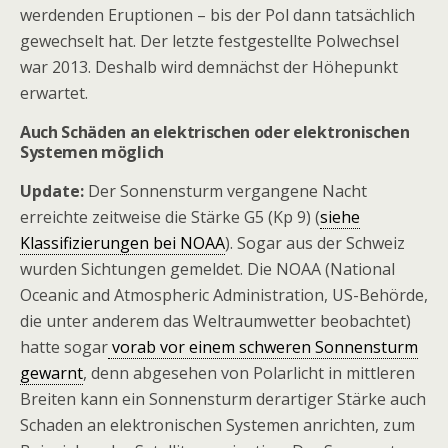
werdenden Eruptionen – bis der Pol dann tatsächlich
gewechselt hat. Der letzte festgestellte Polwechsel
war 2013. Deshalb wird demnächst der Höhepunkt
erwartet.
Auch Schäden an elektrischen oder elektronischen
Systemen möglich
Update:
Der Sonnensturm vergangene Nacht
erreichte zeitweise die Stärke G5 (Kp 9) (
siehe
Klassifizierungen bei NOAA
). Sogar aus der Schweiz
wurden Sichtungen gemeldet. Die NOAA (National
Oceanic and Atmospheric Administration, US-Behörde,
die unter anderem das Weltraumwetter beobachtet)
hatte sogar
vorab vor einem schweren Sonnensturm
gewarnt
, denn abgesehen von Polarlicht in mittleren
Breiten kann ein Sonnensturm derartiger Stärke auch
Schaden an elektronischen Systemen anrichten, zum