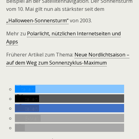
Beispiel an der Satellitennavigation. Der Sonnensturm
vom 10. Mai gilt nun als stärkster seit dem
„Halloween-Sonnensturm“
von 2003.
Mehr zu
Polarlicht, nützlichen Internetseiten und
Apps
Früherer Artikel zum Thema:
Neue Nordlichtsaison –
auf dem Weg zum Sonnenzyklus-Maximum
teilen
teilen
teilen
E-Mail