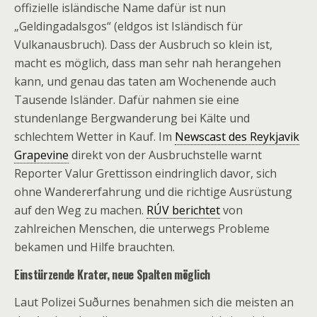
offizielle isländische Name dafür ist nun
„Geldingadalsgos“ (eldgos ist Isländisch für
Vulkanausbruch). Dass der Ausbruch so klein ist,
macht es möglich, dass man sehr nah herangehen
kann, und genau das taten am Wochenende auch
Tausende Isländer. Dafür nahmen sie eine
stundenlange Bergwanderung bei Kälte und
schlechtem Wetter in Kauf. Im
Newscast des Reykjavik
Grapevine
direkt von der Ausbruchstelle warnt
Reporter Valur Grettisson eindringlich davor, sich
ohne Wandererfahrung und die richtige Ausrüstung
auf den Weg zu machen.
RÚV berichtet
von
zahlreichen Menschen, die unterwegs Probleme
bekamen und Hilfe brauchten.
Einstürzende Krater, neue Spalten möglich
Laut Polizei Suðurnes benahmen sich die meisten an