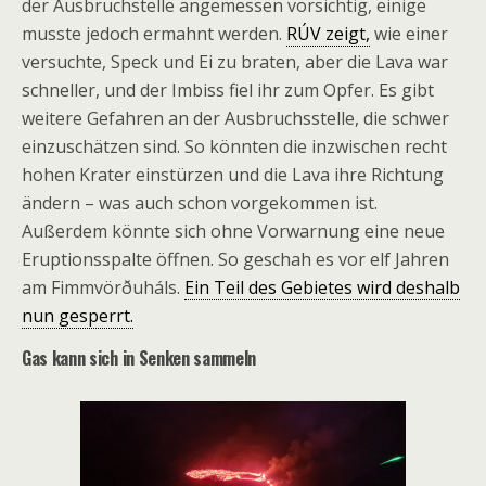
der Ausbruchstelle angemessen vorsichtig, einige
musste jedoch ermahnt werden.
RÚV zeigt,
wie einer
versuchte, Speck und Ei zu braten, aber die Lava war
schneller, und der Imbiss fiel ihr zum Opfer. Es gibt
weitere Gefahren an der Ausbruchsstelle, die schwer
einzuschätzen sind. So könnten die inzwischen recht
hohen Krater einstürzen und die Lava ihre Richtung
ändern – was auch schon vorgekommen ist.
Außerdem könnte sich ohne Vorwarnung eine neue
Eruptionsspalte öffnen. So geschah es vor elf Jahren
am Fimmvörðuháls.
Ein Teil des Gebietes wird deshalb
nun gesperrt.
Gas kann sich in Senken sammeln