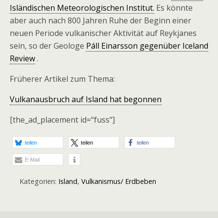
Isländischen Meteorologischen Institut.
Es könnte
aber auch nach 800 Jahren Ruhe der Beginn einer
neuen Periode vulkanischer Aktivität auf Reykjanes
sein, so der Geologe
Páll Einarsson gegenüber Iceland
Review
.
Früherer Artikel zum Thema:
Vulkanausbruch auf Island hat begonnen
[the_ad_placement id=“fuss“]
teilen
teilen
teilen
E-Mail
Kategorien:
Island
,
Vulkanismus/ Erdbeben