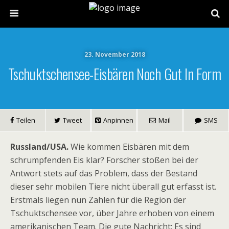
23. November 2018
Tschuktschensee-Eisbären Noch Gut In Form
Teilen
Tweet
Anpinnen
Mail
SMS
Russland/USA.
Wie kommen Eisbären mit dem
schrumpfenden Eis klar? Forscher stoßen bei der
Antwort stets auf das Problem, dass der Bestand
dieser sehr mobilen Tiere nicht überall gut erfasst ist.
Erstmals liegen nun Zahlen für die Region der
Tschuktschensee vor, über Jahre erhoben von einem
amerikanischen Team. Die gute Nachricht: Es sind