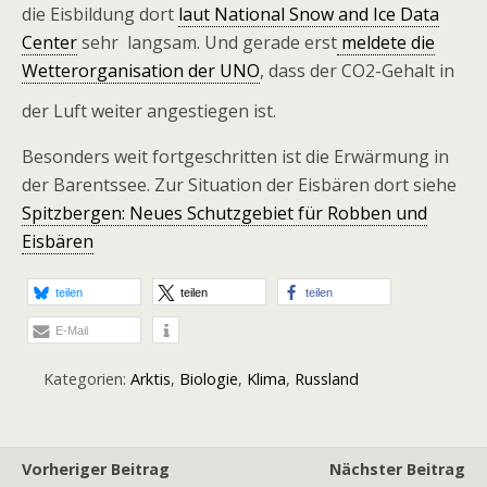
die Eisbildung dort
laut National Snow and Ice Data
Center
sehr langsam. Und gerade erst
meldete die
Wetterorganisation der UNO
, dass der CO2-Gehalt in
der Luft weiter angestiegen ist.
Besonders weit fortgeschritten ist die Erwärmung in
der Barentssee. Zur Situation der Eisbären dort siehe
Spitzbergen: Neues Schutzgebiet für Robben und
Eisbären
teilen
teilen
teilen
E-Mail
Kategorien:
Arktis
,
Biologie
,
Klima
,
Russland
Vorheriger Beitrag
Nächster Beitrag