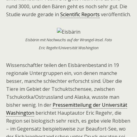
rund 3000, und den Bären geht es noch sehr gut. Die
Studie wurde gerade in
Scientific Reports
veröffentlich.
Eisbärin mit Nachwuchs auf der Wrangel-Insel. Foto
Eric Regehr/Universität Washington
Wissenschaftler teilen den Eisbärenbestand in 19
regionale Untergruppen ein, von denen manche
besser, manche schlechter erforscht sind. Über die
Tiere im Gebiet der Tschuktschensee, zwischen
Tschukotka/Ostrussland und Alaska, wusste man
bisher wenig. In der
Pressemitteilung der Universität
Washington
berichtet Hauptautor Eric Regehr, die
Region sei biologisch sehr reich, es gebe viele Robben
– im Gegensatz beispielsweise zur Beaufort-See, wo
der Eisbärenbestand schon unter Druck geraten sei.