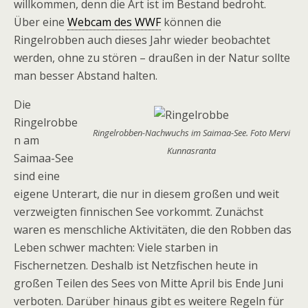
willkommen, denn die Art ist im Bestand bedroht.
Über eine
Webcam des WWF
können die
Ringelrobben auch dieses Jahr wieder beobachtet
werden, ohne zu stören – draußen in der Natur sollte
man besser Abstand halten.
Die
Ringelrobbe
Ringelrobben-Nachwuchs im Saimaa-See. Foto Mervi
n am
Kunnasranta
Saimaa-See
sind eine
eigene Unterart, die nur in diesem großen und weit
verzweigten finnischen See vorkommt. Zunächst
waren es menschliche Aktivitäten, die den Robben das
Leben schwer machten: Viele starben in
Fischernetzen. Deshalb ist Netzfischen heute in
großen Teilen des Sees von Mitte April bis Ende Juni
verboten. Darüber hinaus gibt es weitere Regeln für