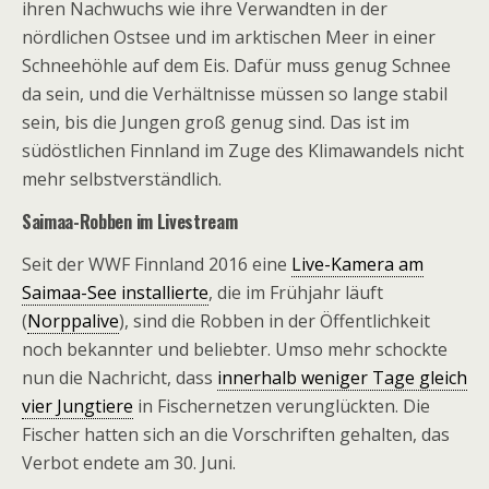
ihren Nachwuchs wie ihre Verwandten in der
nördlichen Ostsee und im arktischen Meer in einer
Schneehöhle auf dem Eis. Dafür muss genug Schnee
da sein, und die Verhältnisse müssen so lange stabil
sein, bis die Jungen groß genug sind. Das ist im
südöstlichen Finnland im Zuge des Klimawandels nicht
mehr selbstverständlich.
Saimaa-Robben im Livestream
Seit der WWF Finnland 2016 eine
Live-Kamera am
Saimaa-See installierte
, die im Frühjahr läuft
(
Norppalive
), sind die Robben in der Öffentlichkeit
noch bekannter und beliebter. Umso mehr schockte
nun die Nachricht, dass
innerhalb weniger Tage gleich
vier Jungtiere
in Fischernetzen verunglückten. Die
Fischer hatten sich an die Vorschriften gehalten, das
Verbot endete am 30. Juni.