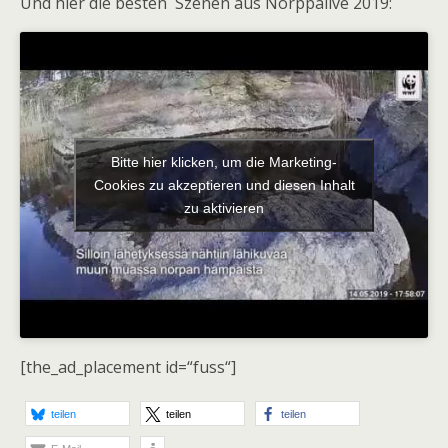
Und hier die besten Szenen aus Norppalive 2019:
Bitte hier klicken, um die Marketing-
Cookies zu akzeptieren und diesen Inhalt
zu aktivieren
[the_ad_placement id=“fuss“]
teilen
teilen
teilen