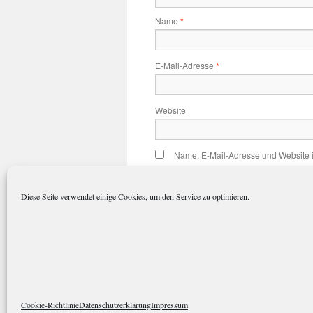
Name
*
E-Mail-Adresse
*
Website
Name, E-Mail-Adresse und Website 
Diese Seite verwendet einige Cookies, um den Service zu optimieren.
polarkreisportal.de
Datenschutze
Cookie-Richtlinie
Datenschutzerklärung
Impressum