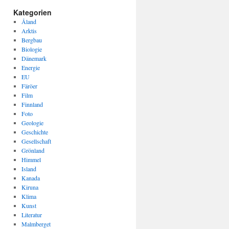
Kategorien
Åland
Arktis
Bergbau
Biologie
Dänemark
Energie
EU
Färöer
Film
Finnland
Foto
Geologie
Geschichte
Gesellschaft
Grönland
Himmel
Island
Kanada
Kiruna
Klima
Kunst
Literatur
Malmberget