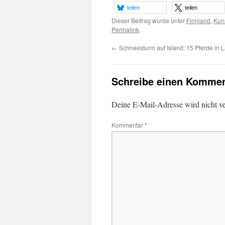
teilen
teilen
Dieser Beitrag wurde unter
Finnland
,
Kun
Permalink
.
←
Schneesturm auf Island: 15 Pferde in 
Schreibe einen Kommen
Deine E-Mail-Adresse wird nicht ver
Kommentar
*