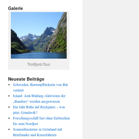
Galerie
Trollfjord-Tour
Neueste Beiträge
Schweden: Beerenpflückerin von Bär
verletzt
Island: Anti-Walfang-Aktivisten der
„Bandero“ werden ausgewiesen
Ein Jahr Ruhe auf Reykjanes – was
jetzt, Grindavík?
Forschungsschiff fast ohne Eisbrechen
bis zum Nordpol
Sonnenfinsternis in Grönland mit
Briefmarke und Kreuzfahrern