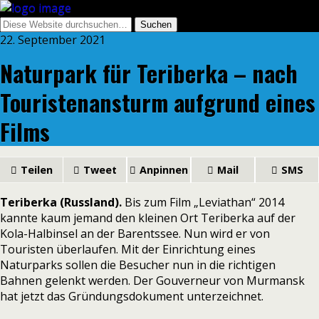
22. September 2021
Naturpark für Teriberka – nach
Touristenansturm aufgrund eines
Films
Teilen
Tweet
Anpinnen
Mail
SMS
Teriberka (Russland).
Bis zum Film „Leviathan“ 2014
kannte kaum jemand den kleinen Ort Teriberka auf der
Kola-Halbinsel an der Barentssee. Nun wird er von
Touristen überlaufen. Mit der Einrichtung eines
Naturparks sollen die Besucher nun in die richtigen
Bahnen gelenkt werden. Der Gouverneur von Murmansk
hat jetzt das Gründungsdokument unterzeichnet.