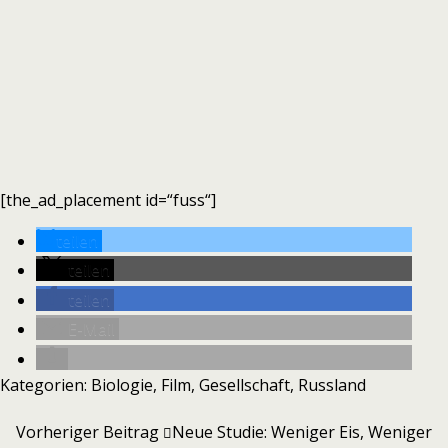
[the_ad_placement id=“fuss“]
teilen
teilen
teilen
E-Mail
Kategorien:
Biologie
,
Film
,
Gesellschaft
,
Russland
Vorheriger Beitrag
Neue Studie: Weniger Eis, Weniger