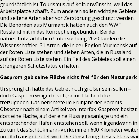
grundsätzlich ist Tourismus auf Kola erwünscht, weil das
Arbeitsplätze schafft. Zum anderen sollen wichtige Gebiete
und seltene Arten aber vor Zerstörung geschützt werden.
Die Behörden aus Murmansk hatten auch den WWF
Russland mit in das Konzept eingebunden. Bei der
naturschutzfachlichen Untersuchung 2020 fanden die
Wissenschaftler 31 Arten, die in der Region Murmansk auf
der Roten Liste stehen und sieben Arten, die in Russland
auf der Roten Liste stehen. Ein Teil des Gebietes soll einen
strengeren Schutzstatus erhalten.
Gasprom gab seine Fläche nicht frei für den Naturpark
Ursprünglich hätte das Gebiet noch größer sein sollen –
doch Gasprom weigerte sich, seine Fläche dafür
freizugeben. Das berichtete im Frühjahr der
Barents
Observer
nach einem Artikel von
Interfax
. Gasprom besitzt
dort eine Fläche, auf der eine Flüssiggasanlage und ein
entsprechender Hafen entstehen soll, wenn irgendwann in
Zukunft das Schtokmann-Vorkommen 600 Kilometer weiter
nördlich ausgebeutet wird. Die Umsetzung dieses Plans war