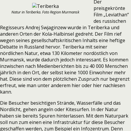
Der
preisgekrönte
Natur in Teriberka. Foto Region Murmansk
Film „Leviathan“
des russischen
Regisseurs Andrej Swjaginzew wurde in Teriberka und
anderen Orten der Kola-Halbinsel gedreht. Der Film rief
wegen seines gesellschaftskritischen Inhalts eine heftige
Debatte in Russland hervor. Teriberka mit seiner
nördlichen Natur, etwa 130 Kilometer nordöstlich von
Murmansk, wurde dadurch jedoch interessant. Es kommen
inzwischen nach
Medienberichten
bis zu 40 000 Menschen
jährlich in den Ort, der selbst keine 1000 Einwohner mehr
hat. Diese sind von dem plötzlichen Zuspruch nur begrenzt
erfreut, wie man unter anderem
hier
oder
hier
nachlesen
kann.
Die Besucher besichtigen Strände, Wasserfälle und das
Nordlicht, gehen angeln oder Kitesurfen. In der Natur
haben sie bereits Spuren hinterlassen. Mit dem Naturpark
soll nun zum einen eine Infrastruktur für diese Besucher
geschaffen werden, zum Beispiel ein Infozentrum. Denn