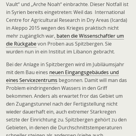
Vault“ und „Arche Noah“ einbrachte. Dieser Notfall ist
in Syrien bereits eingetreten: Weil das International
Centre for Agricultural Research in Dry Areas (Icarda)
in Aleppo 2015 wegen des Krieges praktisch nicht
mehr zugänglich war,
baten die Wissenschaftler um
die Rückgabe
von Proben aus Spitzbergen. Sie
wurden nun in ein Institut im Libanon gebracht.
Bei der Anlage in Spitzbergen wird im Jubiläumsjahr
mit dem Bau eines
neuen Eingangsgebäudes und
eines Servicezentrums
begonnen. Damit will man das
Problem eindringenden Wassers in den Griff
bekommen. Anders als erwartet fror das Gebiet um
den Zugangstunnel nach der Fertigstellung nicht
wieder dauerhaft ein, auch extremer Starkregen
setzte der Einrichtung zu. Spitzbergen gehört zu den
Gebieten, in denen die Durchschnittstemperaturen
schneller steigen als anderswo (siehe auch