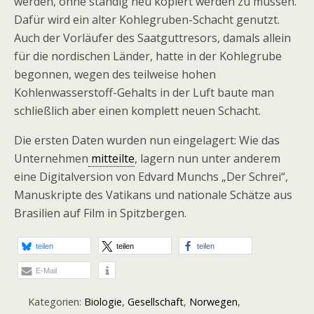
werden, ohne ständig neu kopiert werden zu müssen.
Dafür wird ein alter Kohlegruben-Schacht genutzt.
Auch der Vorläufer des Saatguttresors, damals allein
für die nordischen Länder, hatte in der Kohlegrube
begonnen, wegen des teilweise hohen
Kohlenwasserstoff-Gehalts in der Luft baute man
schließlich aber einen komplett neuen Schacht.
Die ersten Daten wurden nun eingelagert: Wie das
Unternehmen
mitteilte
, lagern nun unter anderem
eine Digitalversion von Edvard Munchs „Der Schrei“,
Manuskripte des Vatikans und nationale Schätze aus
Brasilien auf Film in Spitzbergen.
teilen
teilen
teilen
E-Mail
Kategorien:
Biologie
,
Gesellschaft
,
Norwegen
,