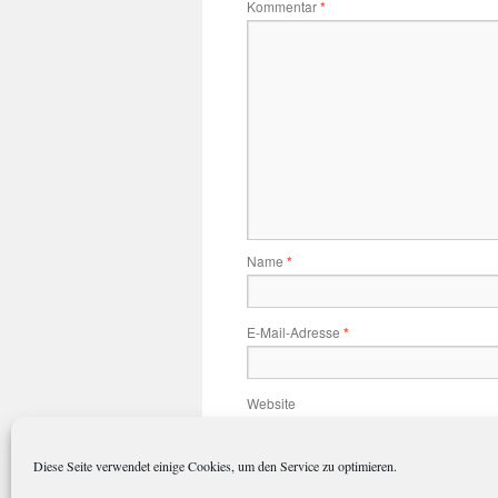
Kommentar
*
Name
*
E-Mail-Adresse
*
Website
Diese Seite verwendet einige Cookies, um den Service zu optimieren.
Name, E-Mail-Adresse und Website 