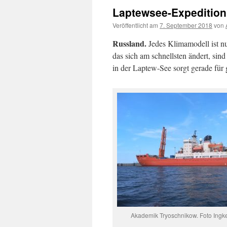
Laptewsee-Expedition:
Veröffentlicht am
7. September 2018
von
Russland.
Jedes Klimamodell ist nu
das sich am schnellsten ändert, si
in der Laptew-See sorgt gerade für 
Akademik Tryoschnikow. Foto Ing