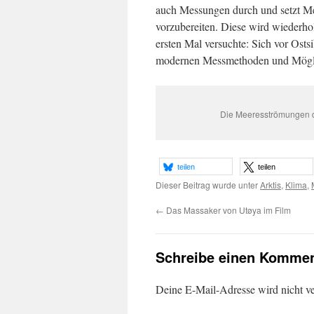
auch Messungen durch und setzt M
vorzubereiten. Diese wird wiederh
ersten Mal versuchte: Sich vor Ostsi
modernen Messmethoden und Mögli
Die Meeresströmungen d
teilen
teilen
Dieser Beitrag wurde unter
Arktis
,
Klima
,
←
Das Massaker von Utøya im Film
Schreibe einen Kommen
Deine E-Mail-Adresse wird nicht ver