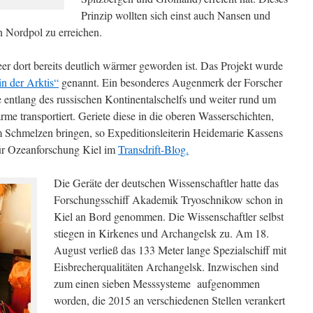
Prinzip wollten sich einst auch Nansen und
 Nordpol zu erreichen.
er dort bereits deutlich wärmer geworden ist. Das Projekt wurde
n der Arktis“
genannt. Ein besonderes Augenmerk der Forscher
e entlang des russischen Kontinentalschelfs und weiter rund um
rme transportiert. Geriete diese in die oberen Wasserschichten,
 Schmelzen bringen, so Expeditionsleiterin Heidemarie Kassens
r Ozeanforschung Kiel im
Transdrift-Blog.
Die Geräte der deutschen Wissenschaftler hatte das
Forschungsschiff Akademik Tryoschnikow schon in
Kiel an Bord genommen. Die Wissenschaftler selbst
stiegen in Kirkenes und Archangelsk zu. Am 18.
August verließ das 133 Meter lange Spezialschiff mit
Eisbrecherqualitäten Archangelsk. Inzwischen sind
zum einen sieben Messsysteme aufgenommen
worden, die 2015 an verschiedenen Stellen verankert