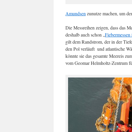
Amundsen
zunutze machen, um den
Die Messreihen zeigen, dass das Me
deshalb auch schon „
Fiebermessen i
gilt dem Randstrom, der in der Tief
den Pol verläuft und atlantische Wä
könnte sie das gesamte Meereis zum
vom Geomar Helmholtz-Zentrum fü