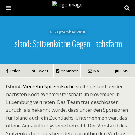
8. September 2018
Island: Spitzenköche Gegen Lachsfarm
Teilen
Tweet
Anpinnen
Mail
SMS
Island.
Vierzehn Spitzenköche
sollten Island bei der
nächsten Koch-Weltmeisterschaft im November in
Luxemburg vertreten. Das Team trat geschlossen
zurück, als bekannt wurde, dass unter den Sponsoren
für Island auch ein Zuchtlachs-Unternehmen war, das
offene Aquakultursysteme betreibt. Der Vorstand des
Spitzenköche-Clubs beendete daraufhin den Vertrag