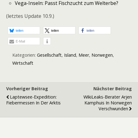
Vega-Inseln: Passt Fischzucht zum Welterbe?
(letztes Update 10.9.)
teilen
teilen
teilen
E-Mail
Kategorien:
Gesellschaft
,
Island
,
Meer
,
Norwegen
,
Wirtschaft
Vorheriger Beitrag
Nächster Beitrag
Laptewsee-Expedition:
WikiLeaks-Berater Arjen
Fiebermessen In Der Arktis
Kamphuis In Norwegen
Verschwunden