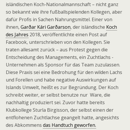
isländischen Koch-Nationalmannschaft – nicht ganz
so bekannt wie ihre fußballspielenden Kollegen, aber
dafür Profis in Sachen Nahrungsmittel. Einer von
ihnen,
Garðar Kári Garðarson
, der isländische
Koch
des Jahres
2018, veröffentlichte einen Post auf
Facebook, unterschrieben von den Kollegen. Sie
traten allesamt zurück – aus Protest gegen die
Entscheidung des Managements, ein Zuchtlachs -
Unternehmen als Sponsor für das Team zuzulassen.
Diese Praxis sei eine Bedrohung für den wilden Lachs
und Forellen und habe negative Auswirkungen auf
Islands Umwelt, heißt es zur Begründung. Der Koch
schreibt weiter, er selbst benutze nur Ware, die
nachhaltig produziert sei. Zuvor hatte bereits
Klubkollege Sturla Birgisson, der selbst einen der
entflohenen Zuchtlachse geangelt hatte, angesichts
des Abkommens
das Handtuch geworfen.