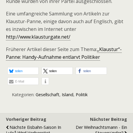
Runde wurden von ihrer Partei ausgeschlossen.
Eine umfangreiche Sammlung von Artikeln zur
Klaustur-Panne, einige davon auch auf Englisch, gibt
es inzwischen im Internet unter
http://www.klausturgate.net/
Früherer Artikel dieser Seite zum Thema:
„Klaustur“-
Panne: Handy-Aufnahme entlarvt Politiker
teilen
teilen
teilen
E-Mail
Kategorien:
Gesellschaft
,
Island
,
Politik
Vorheriger Beitrag
Nächster Beitrag
Nächste Eisbahn-Saison In
Der Weihnachtsmann - Ein
Luleå Wird Vorbereitet
Steuersünder?