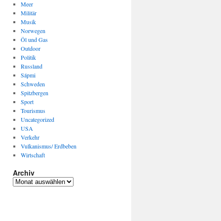
Meer
Militär
Musik
Norwegen
Öl und Gas
Outdoor
Politik
Russland
Sápmi
Schweden
Spitzbergen
Sport
Tourismus
Uncategorized
USA
Verkehr
Vulkanismus/ Erdbeben
Wirtschaft
Archiv
Archiv