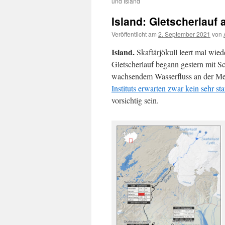
und Island
Island: Gletscherlauf
Veröffentlicht am
2. September 2021
von
Island.
Skaftárjökull leert mal wied
Gletscherlauf begann gestern mit Sc
wachsendem Wasserfluss an der Mes
Instituts erwarten zwar kein sehr sta
vorsichtig sein.