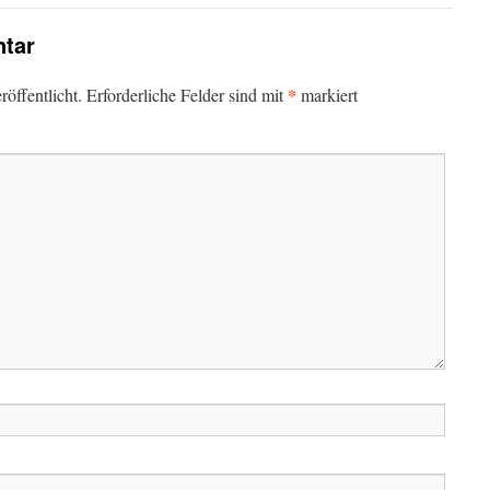
tar
*
öffentlicht.
Erforderliche Felder sind mit
markiert