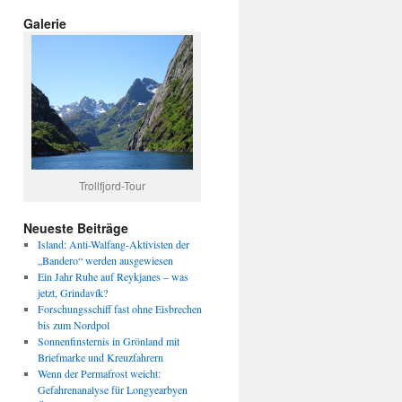
Galerie
Trollfjord-Tour
Neueste Beiträge
Island: Anti-Walfang-Aktivisten der
„Bandero“ werden ausgewiesen
Ein Jahr Ruhe auf Reykjanes – was
jetzt, Grindavík?
Forschungsschiff fast ohne Eisbrechen
bis zum Nordpol
Sonnenfinsternis in Grönland mit
Briefmarke und Kreuzfahrern
Wenn der Permafrost weicht:
Gefahrenanalyse für Longyearbyen