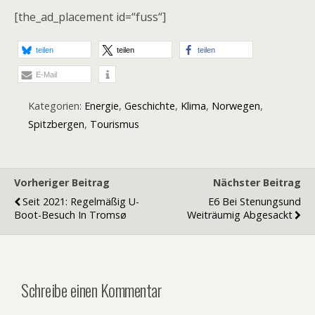
[the_ad_placement id=“fuss“]
teilen
teilen
teilen
E-Mail
Kategorien:
Energie
,
Geschichte
,
Klima
,
Norwegen
,
Spitzbergen
,
Tourismus
Vorheriger Beitrag
Nächster Beitrag
Seit 2021: Regelmäßig U-
E6 Bei Stenungsund
Boot-Besuch In Tromsø
Weiträumig Abgesackt
Schreibe einen Kommentar