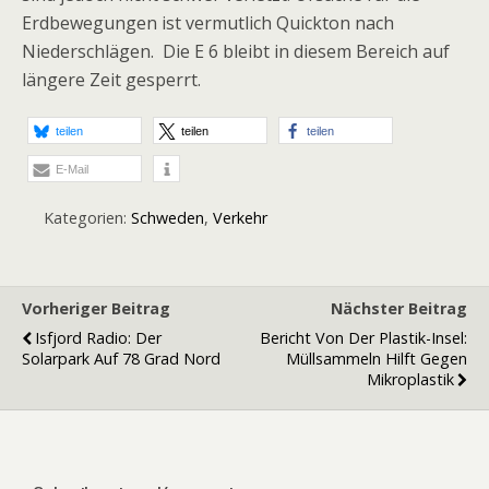
Erdbewegungen ist vermutlich Quickton nach
Niederschlägen. Die E 6 bleibt in diesem Bereich auf
längere Zeit gesperrt.
teilen
teilen
teilen
E-Mail
Kategorien:
Schweden
,
Verkehr
Vorheriger Beitrag
Nächster Beitrag
Isfjord Radio: Der
Bericht Von Der Plastik-Insel:
Solarpark Auf 78 Grad Nord
Müllsammeln Hilft Gegen
Mikroplastik